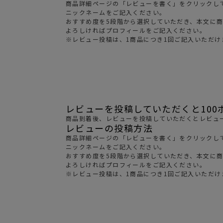
商品詳細ページの「レビューを書く」をクリックし
サングラス/メ
ニックネームをご記入ください。
おすすめ度を5段階から選択していただき、本文に
時計
よろしければプロフィールをご記入ください。
※レビュー投稿は、1商品につき1回ご記入いただけ
その他
レビューを投稿していただくと100
商品到着後、レビューを投稿していただくとレビュー
レビューの投稿方法
商品詳細ページの「レビューを書く」をクリックし
ニックネームをご記入ください。
おすすめ度を5段階から選択していただき、本文に
よろしければプロフィールをご記入ください。
※レビュー投稿は、1商品につき1回ご記入いただけ