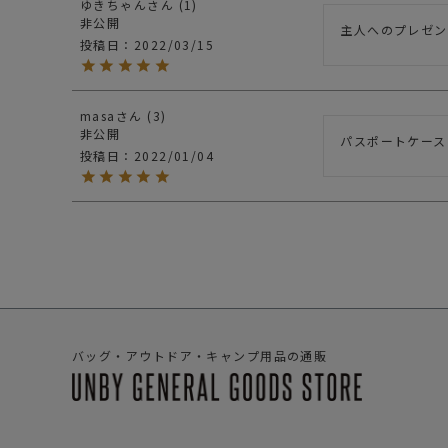
ゆきちゃん
1
非公開
主人へのプレゼン
投稿日
2022/03/15
masa
3
非公開
パスポートケース
投稿日
2022/01/04
バッグ・アウトドア・キャンプ用品の通販