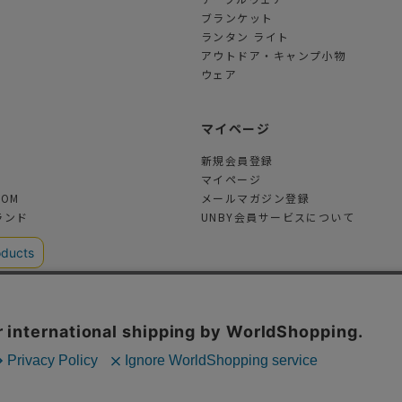
ブランケット
ランタン ライト
アウトドア・キャンプ小物
ウェア
ツ
マイページ
新規会員登録
マイページ
TOM
メールマガジン登録
ランド
UNBY会員サービスについて