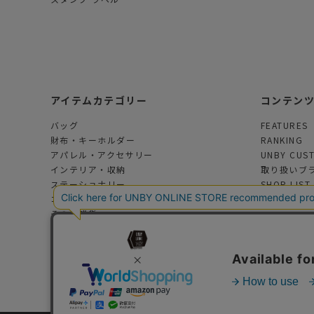
アイテムカテゴリー
コンテン
バッグ
FEATURES
財布・キーホルダー
RANKING
アパレル・アクセサリー
UNBY CUS
インテリア・収納
取り扱いブ
ステーショナリー
SHOP LIST
コスメ・フレグランス
その他雑貨
アウトドアグッズ