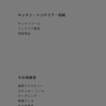
キッチン・インテリア・収納
キッチンツール
インテリア雑貨
収納用品
その他雑貨
携帯アクセサリー
ステッカー シール
ガーデニング
喫煙グッズ
その他雑貨