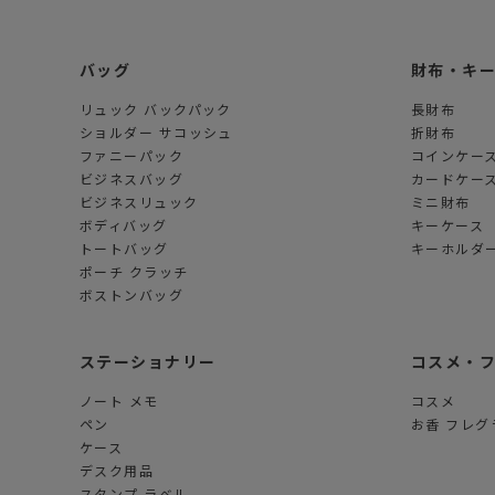
バッグ
財布・キ
リュック バックパック
長財布
ショルダー サコッシュ
折財布
ファニーパック
コインケー
ビジネスバッグ
カードケー
ビジネスリュック
ミニ財布
ボディバッグ
キーケース
トートバッグ
キーホルダー
ポーチ クラッチ
ボストンバッグ
ステーショナリー
コスメ・
ノート メモ
コスメ
ペン
お香 フレグ
ケース
デスク用品
スタンプ ラベル