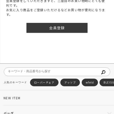
会員登録をしていただきますと、二度目のお買い物時にとても便
利です。
お気に入り商品をご登録いただけるなどお買い物が便利になりま
す。
会員登録
ローバーチェア
アッソブ
wfeld
BLEIS
NEW ITEM
バッグ