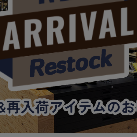
ガネ
焚き火/ストーブ
フィールドギア
クーラーボックス
コンテナ/収納
ステッカー
その他