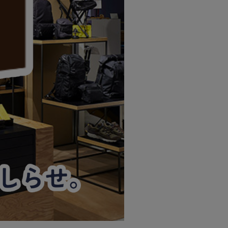
ステーショナリー
コスメ/フレグランス
スマホアクセ
ステッカー
食品/調味料
その他/ホビー