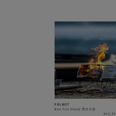
FOLBOT
Bon Fire Stand 焚き火台
¥15,