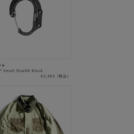
ント
 Small Stealth Black
¥3,960（税込）