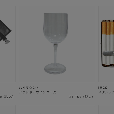
ハイマウント
IMCO
アウトドアワイングラス
メタルシガ
190（税込）
¥1,760（税込）