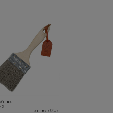
ft Inc.
うき
¥1,100（税込）