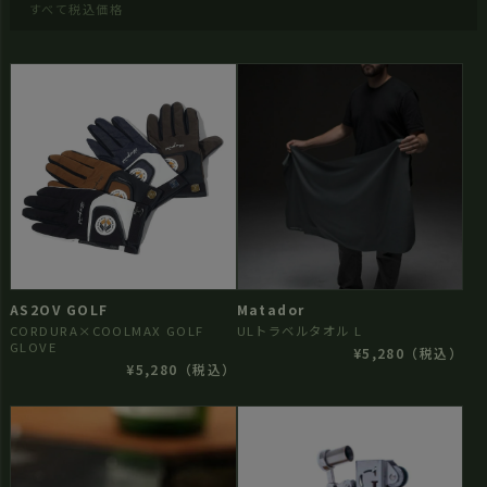
すべて税込価格
AS2OV GOLF
Matador
CORDURA×COOLMAX GOLF
ULトラベルタオル L
GLOVE
¥5,280（税込）
¥5,280（税込）