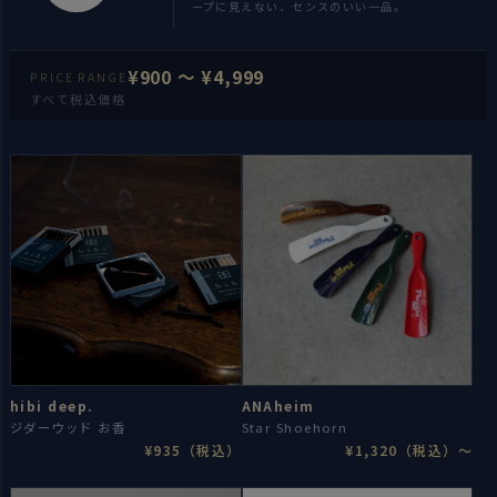
ープに見えない、センスのいい一品。
¥900 〜 ¥4,999
PRICE RANGE
すべて税込価格
hibi deep.
ANAheim
ジダーウッド お香
Star Shoehorn
¥935（税込）
¥1,320（税込）〜