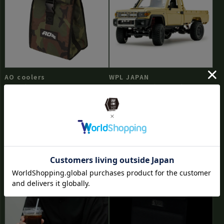
AO coolers
WPL JAPAN
ランチクーラー ウッドランドカモ
MNモデル トヨタ ランドクルーザー
79
¥8,140（税込）
¥8,800（税込）