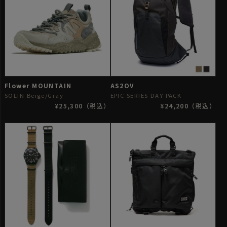
Flower MOUNTAIN
AS2OV
SOLIN Beige/Gray
EPIC SERIES DAY PACK
¥25,300（税込）
¥24,200（税込）