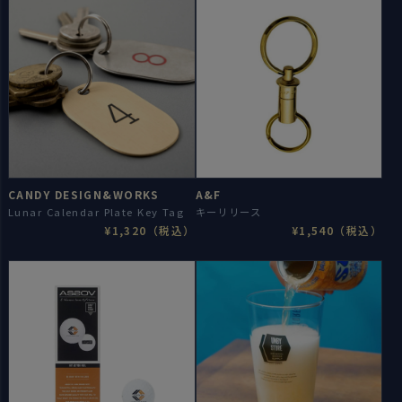
CANDY DESIGN&WORKS
A&F
Lunar Calendar Plate Key Tag
キーリリース
¥1,320（税込）
¥1,540（税込）