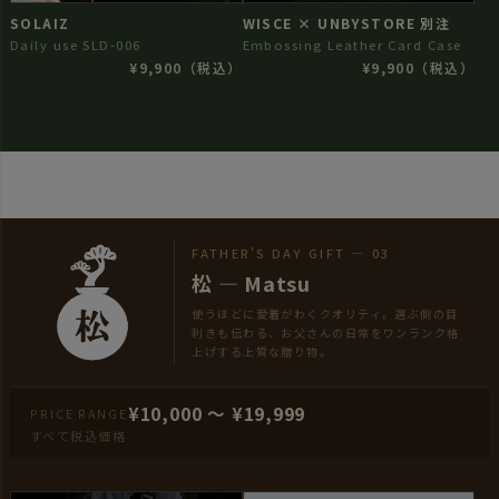
SOLAIZ
WISCE × UNBYSTORE 別注
Daily use SLD-006
Embossing Leather Card Case
¥9,900（税込）
¥9,900（税込）
FATHER'S DAY GIFT — 03
松 — Matsu
使うほどに愛着がわくクオリティ。選ぶ側の目
利きも伝わる、お父さんの日常をワンランク格
上げする上質な贈り物。
¥10,000 〜 ¥19,999
PRICE RANGE
すべて税込価格