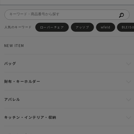
ローバーチェア
アッソブ
wfeld
BLEIS
NEW ITEM
バッグ
財布・キーホルダー
アパレル
キッチン・インテリア・収納