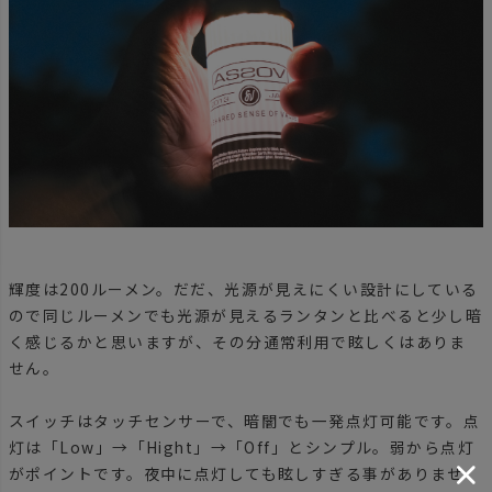
輝度は200ルーメン。だだ、光源が見えにくい設計にしている
ので同じルーメンでも光源が見えるランタンと比べると少し暗
く感じるかと思いますが、その分通常利用で眩しくはありま
せん。
スイッチはタッチセンサーで、暗闇でも一発点灯可能です。点
灯は「Low」→「Hight」→「Off」とシンプル。弱から点灯
がポイントです。夜中に点灯しても眩しすぎる事がありませ