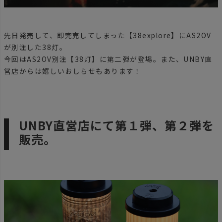
先日発売して、即完売してしまった【38explore】にAS2OV
が別注した38灯。
今回はAS2OV別注【38灯】に第二弾が登場。また、UNBY直
営店からは嬉しいおしらせもあります！
UNBY直営店にて第１弾、第２弾を
販売。