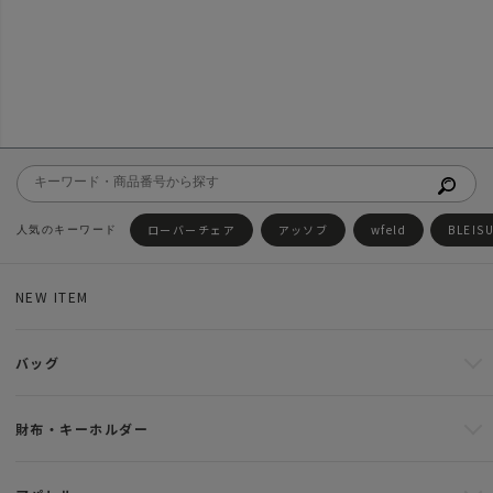
ローバーチェア
アッソブ
wfeld
BLEIS
NEW ITEM
バッグ
財布・キーホルダー