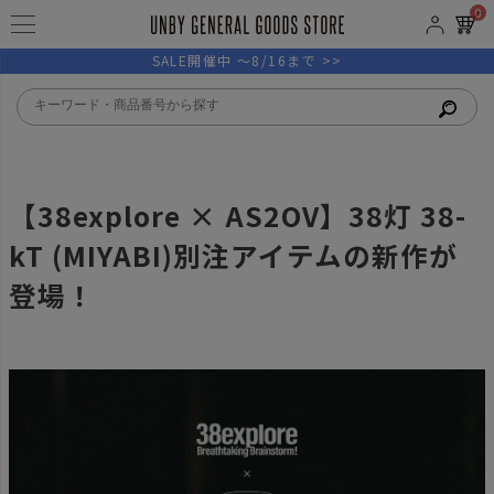
0
SALE開催中 ～8/16まで >>
【38explore × AS2OV】38灯 38-
kT (MIYABI)別注アイテムの新作が
登場！