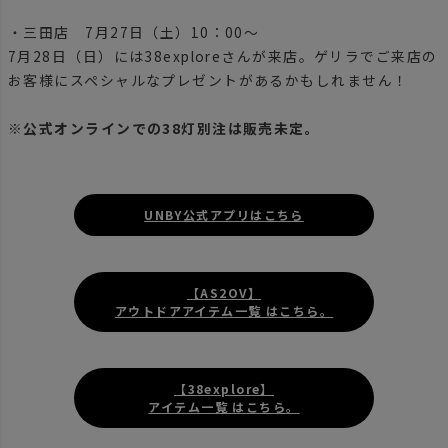
・三田店 7月27日（土）10：00～
7月28日（日）には38exploreさんが来店。ゲリラでご来店の
お客様にスペシャルなプレゼントがあるかもしれません！
※公式オンラインでの38灯別注は販売未定。
UNBY公式アプリはこちら
【AS2OV】
アウトドアアイテム一覧 はこちら。
【38explore】
アイテム一覧 はこちら。