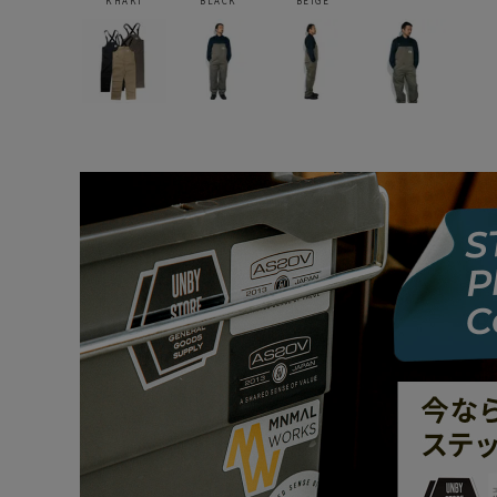
KHAKI
BLACK
BEIGE