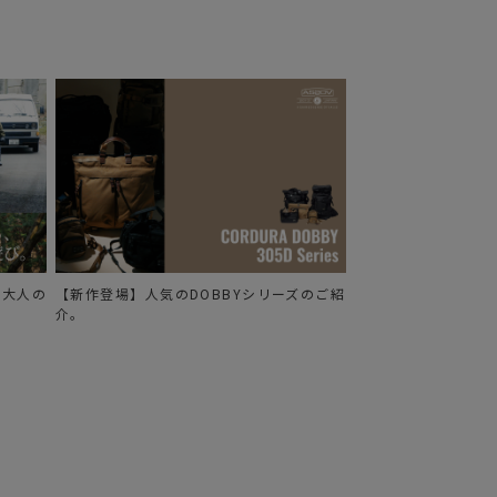
Y三田 中古市＆シルクスクリーン
る、大人の
【新作登場】人気のDOBBYシリーズのご紹
介。