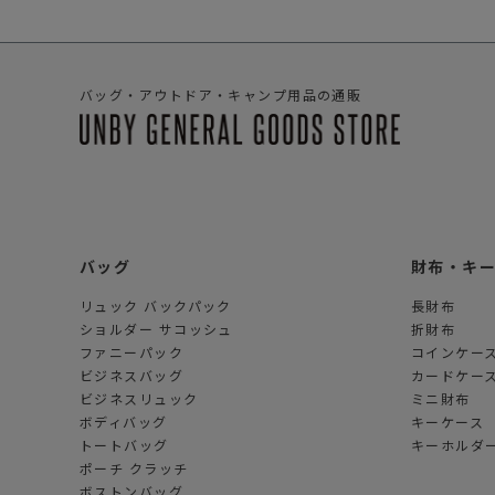
バッグ・アウトドア・キャンプ用品の通販
バッグ
財布・キ
リュック バックパック
長財布
ショルダー サコッシュ
折財布
ファニーパック
コインケー
ビジネスバッグ
カードケー
ビジネスリュック
ミニ財布
ボディバッグ
キーケース
トートバッグ
キーホルダー
ポーチ クラッチ
ボストンバッグ