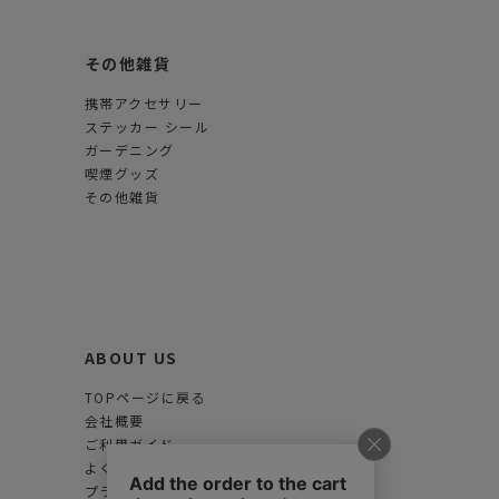
その他雑貨
携帯アクセサリー
ステッカー シール
ガーデニング
喫煙グッズ
その他雑貨
ABOUT US
TOPページに戻る
会社概要
ご利用ガイド
よくある質問
プライバシーポリシー