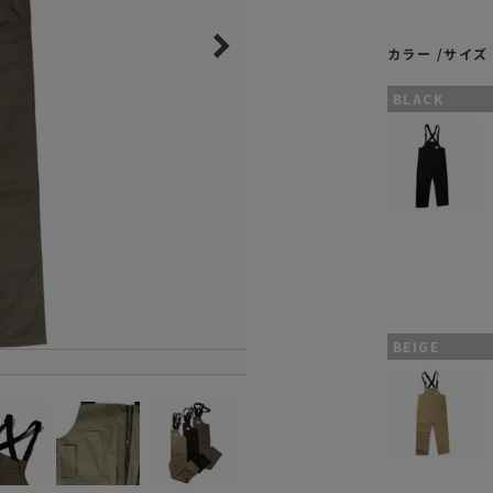
ガネ
焚き火/ストーブ
カラー
サイズ
フィールドギア
クーラーボックス
BLACK
コンテナ/収納
ステッカー
その他
BEIGE