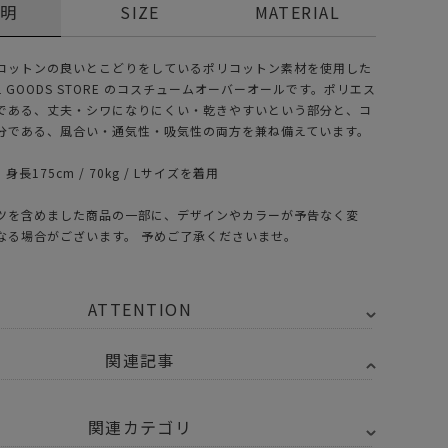
説明
SIZE
MATERIAL
コットンの良いとこどりをしているポリコットン素材を使用した
RAL GOODS STORE のコスチュームオーバーオールです。ポリエス
である、丈夫・シワになりにくい・乾きやすいという部分と、コ
分である、風合い・通気性・吸気性の両方を兼ね備えています。
身長175cm / 70kg / Lサイズを着用
ツを含めました商品の一部に、デザインやカラーが予告なく変
なる場合がございます。 予めご了承くださいませ。
ATTENTION
関連記事
関連カテゴリ