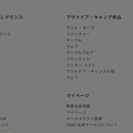
フレグランス
アウトドア・キャンプ用品
テント・タープ
ランス
ファニチャー
テーブル
チェア
テーブルウェア
ブランケット
ランタン ライト
アウトドア・キャンプ小物
ウェア
ツ
マイページ
新規会員登録
マイページ
TOM
メールマガジン登録
ランド
UNBY会員サービスについて