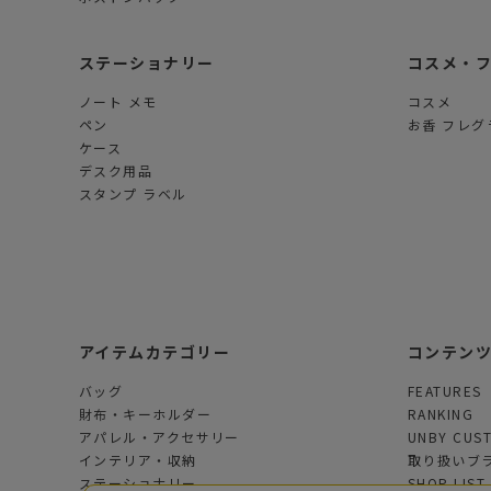
ステーショナリー
コスメ・
ノート メモ
コスメ
ペン
お香 フレグ
ケース
デスク用品
スタンプ ラベル
アイテムカテゴリー
コンテン
バッグ
FEATURES
財布・キーホルダー
RANKING
アパレル・アクセサリー
UNBY CUS
インテリア・収納
取り扱いブ
ステーショナリー
SHOP LIST