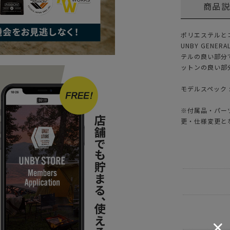
商品
ポリエステルと
UNBY GENE
テルの良い部分
ットンの良い部
モデルスペック : 
※付属品・パー
更・仕様変更と