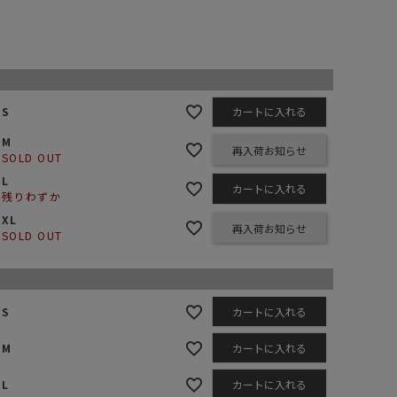
ステーショナリー
コスメ/フレグランス
スマホアクセ
ステッカー
S
カートに入れる
食品/調味料
M
再入荷お知らせ
SOLD OUT
その他/ホビー
L
カートに入れる
残りわずか
XL
再入荷お知らせ
SOLD OUT
BLACK
S
カートに入れる
M
カートに入れる
L
カートに入れる