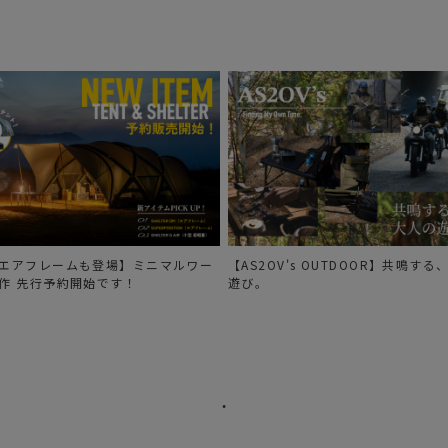
news
UNB
エアフレームも登場】ミニマルワー
【AS2OV's OUTDOOR】共鳴す
作 先行予約開始です！
遊び。