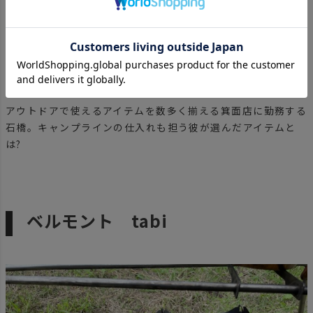
アウトドアで使えるアイテムを数多く揃える箕面店に勤務する
石橋。キャンプラインの仕入れも担う彼が選んだアイテムと
は?
ベルモント tabi