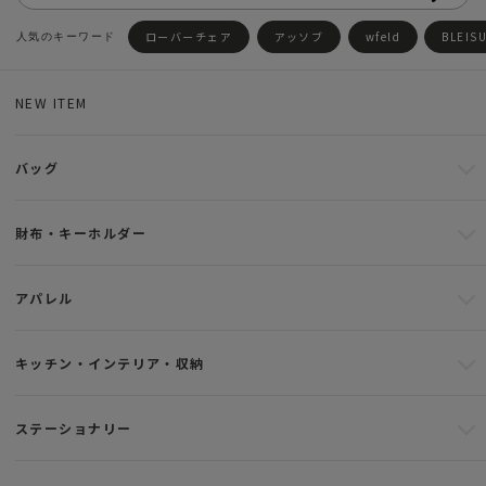
ローバーチェア
アッソブ
wfeld
BLEIS
NEW ITEM
バッグ
財布・キーホルダー
アパレル
キッチン・インテリア・収納
ステーショナリー