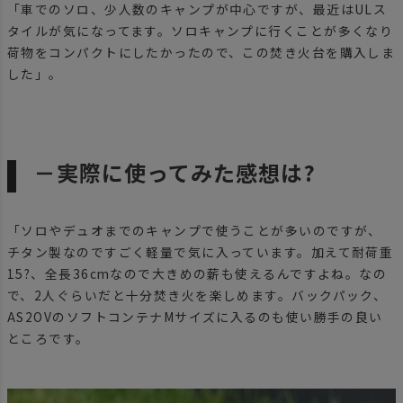
「車でのソロ、少人数のキャンプが中心ですが、最近はULス
タイルが気になってます。ソロキャンプに行くことが多くなり
荷物をコンパクトにしたかったので、この焚き火台を購入しま
した」。
－実際に使ってみた感想は?
「ソロやデュオまでのキャンプで使うことが多いのですが、
チタン製なのですごく軽量で気に入っています。加えて耐荷重
15?、全長36cmなので大きめの薪も使えるんですよね。なの
で、2人ぐらいだと十分焚き火を楽しめます。バックパック、
AS2OVのソフトコンテナMサイズに入るのも使い勝手の良い
ところです。