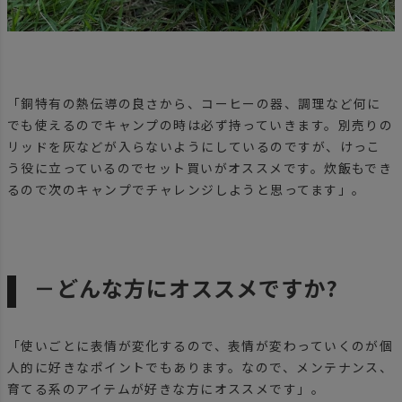
「銅特有の熱伝導の良さから、コーヒーの器、調理など何に
でも使えるのでキャンプの時は必ず持っていきます。別売りの
リッドを灰などが入らないようにしているのですが、けっこ
う役に立っているのでセット買いがオススメです。炊飯もでき
るので次のキャンプでチャレンジしようと思ってます」。
－どんな方にオススメですか?
「使いごとに表情が変化するので、表情が変わっていくのが個
人的に好きなポイントでもあります。なので、メンテナンス、
育てる系のアイテムが好きな方にオススメです」。