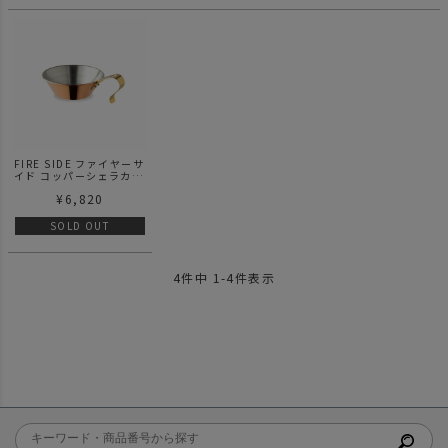
アン ハンガー
FIRE SIDE ファイヤーサ
イド コッパーシェラカッ
プ300
¥
6,820
SOLD OUT
4
件中
1
-
4
件表示