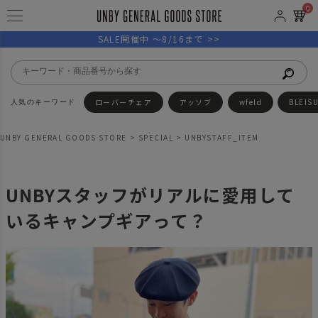
0
SALE開催中 ～8/16まで >>
ローバーチェア
アッソブ
wfeld
BLEIS
UNBY GENERAL GOODS STORE
SPECIAL
UNBYSTAFF_ITEM
UNBYスタッフがリアルに愛用して
いるキャンプギアって？