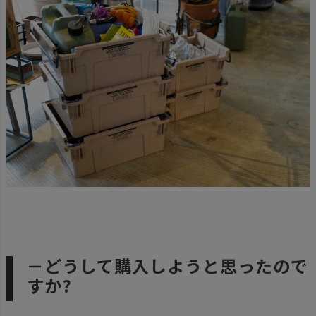
－どうして購入しようと思ったので
すか?