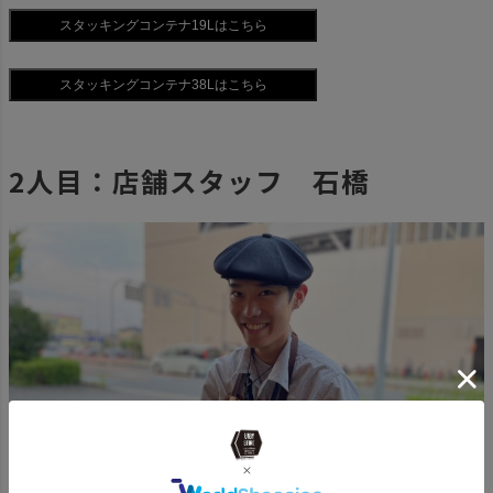
2人目：店舗スタッフ 石橋