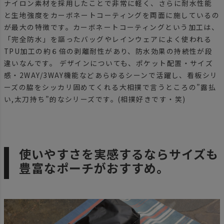
ナイロン素材を採用したことで非常に軽く、さらに耐水性能
と生地強度をカーボネートコーティングを両面に施しているの
が最大の特徴です。カーボネートコーティングという加工は、
「完全防水」を謳ったバッグやレインウェアによく使われる
TPU加工の約６倍の剥離耐性があり、防水効果の持続性が段
違いなんです。 デザインについても、ポケット配置・サイズ
感・2WAY/3WAY機能などあらゆるシーンで活躍し、看板シリ
ーズの脇をシッカリ固めてくれる大相撲で言うところの”露払
い,太刀持ち”的なシリーズです。(相撲好きです・笑)
使いやすさを実感するならサイズも
豊富なポーチがおすすめ。