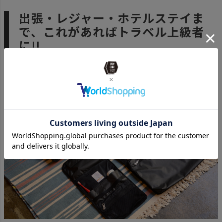
出張・レジャー・ホテルステイま
で、これがあればトラベル上級者
に!!