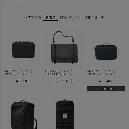
おすすめ順
新着順
価格が安い順
価格が高い順
AS2OV (アッソブ)
AS2OV (アッソブ)
AS2OV (アッソブ)
TRAVEL SERIES
TRAVEL SERIES
TRAVEL SERIES
TRAVEL CASE(M) トラ
TRAVEL SHOULDER ト
TRAVEL CASE(S) トラ
¥
9,680
¥
12,100
¥
7,480
ベルケース ポーチ
ラベルショルダー
ベルケース ポーチ
SOLD OUT