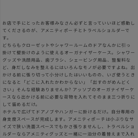
お店で手にとったお客様みなさん必ずと言っていいほど感動し
てくださるのが、アメニティポーチとトラベルショルダーで
す。
どちらもクローゼットやシャワールームのドアなんかに引っ
掛けて壁掛けのように使えるオーガナイザーケース。シャワー
グッズや洗顔用品、歯ブラシ、シェービング用品、整髪料な
ど、身だしなみを整えるにはいろんなモノが必要ですよね。出
かける前に張り切って小分けしたはいいものの、いざ使うとき
になると「どこに入れたかわからない」「出すのがめんどく
さい」そんな経験ありませんか? アッソブのオーガナイザーケ
ースなら出かける前に必要な荷物を入れてそのまま三つ折りに
して留めるだけ。
ホテルで広げてドアノブやハンガーに掛けるだけ。自分専用の
身支度スペースが完成します。アメニティポーチは小ぶりなサ
イズで狭い洗面スペースでもかさ張りませんし、トラベルショ
ルダーならアメニティグッズと一緒に一泊分の着替えまで入れ