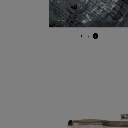
1
2
3