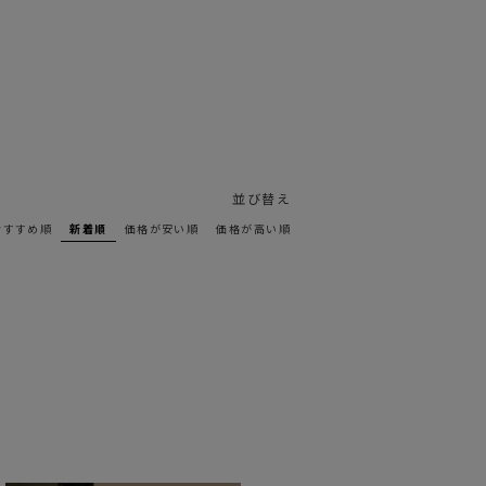
並び替え
おすすめ順
新着順
価格が安い順
価格が高い順