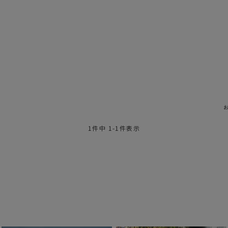
1
件中
1
-
1
件表示