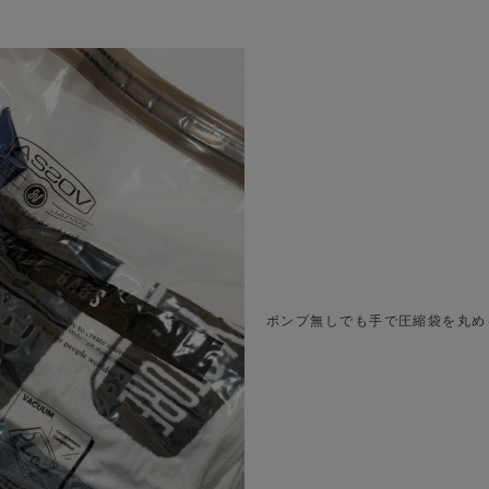
付属のポンプで簡単に真空圧縮。
付属のポンプで簡単に真空圧縮。
ポンプ無しでも手で圧縮袋を丸め