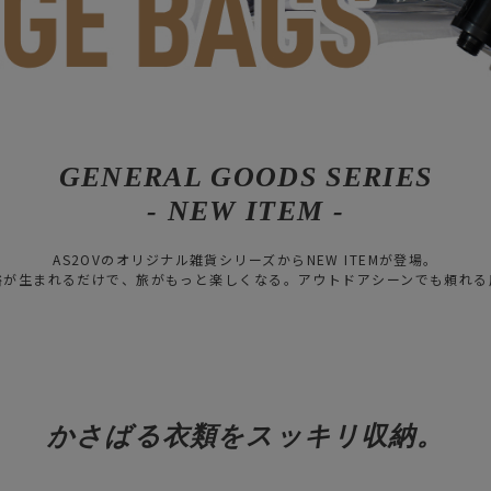
GENERAL GOODS SERIES
- NEW ITEM -
AS2OVのオリジナル雑貨シリーズからNEW ITEMが登場。
裕が生まれるだけで、旅がもっと楽しくなる。アウトドアシーンでも頼れる
かさばる衣類をスッキリ収納。