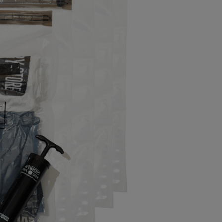
ステーショナリー
コスメ/フレグランス
スマホアクセ
ステッカー
食品/調味料
その他/ホビー