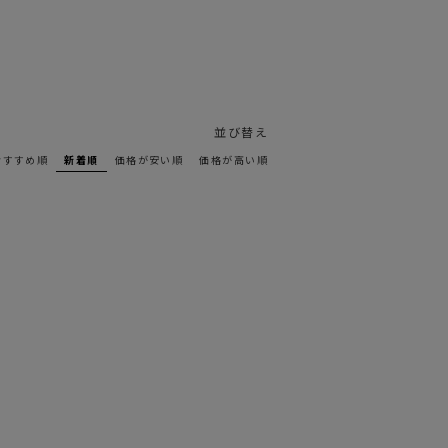
並び替え
おすすめ順
新着順
価格が安い順
価格が高い順