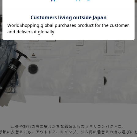
出張や旅行の際に増えがちな着替えもスッキリコンパクトに。
季節の衣替えにも、アウトドア、キャンプ、ジム用の着替えの持ち運びに