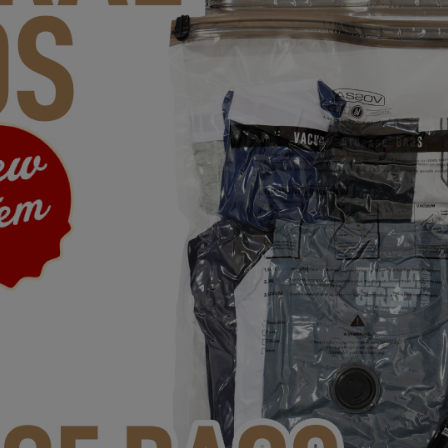
ガネ
焚き火/ストーブ
フィールドギア
クーラーボックス
コンテナ/収納
ステッカー
その他