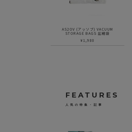
AS2OV (アッソブ) VACUUM
STORAGE BAGS 圧縮袋
¥
1,980
FEATURES
人気の特集・記事