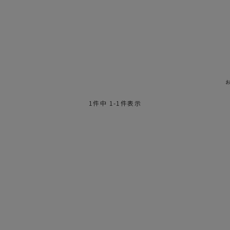
1
件中
1
-
1
件表示