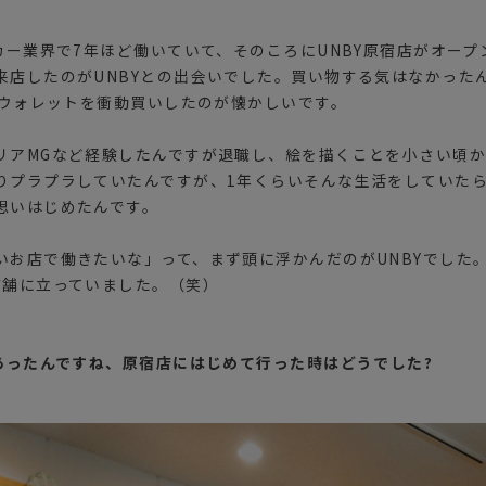
カー業界で7年ほど働いていて、そのころにUNBY原宿店がオー
来店したのがUNBYとの出会いでした。買い物する気はなかった
のウォレットを衝動買いしたのが懐かしいです。
リアMGなど経験したんですが退職し、絵を描くことを小さい頃
りプラプラしていたんですが、1年くらいそんな生活をしていた
思いはじめたんです。
いお店で働きたいな」って、まず頭に浮かんだのがUNBYでした
店舗に立っていました。（笑）
があったんですね、原宿店にはじめて行った時はどうでした?