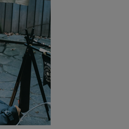
ステーショナリー
コスメ/フレグランス
スマホアクセ
ステッカー
食品/調味料
その他/ホビー