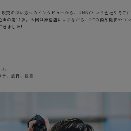
Yと親交の深い方へのインタビューから、UNBYという会社やそこ
企画の第11弾。今回は原宿店に立ちながら、ECの商品撮影やコ
てきました!
ーム
カメラ、旅行、読書