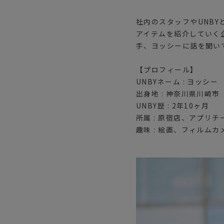
社内のスタッフやUNB
アイテムを紹介していく
手、ヨッシーに話を聞い
【プロフィール】
UNBYネーム : ヨッシー
出身地 : 神奈川県川崎市
UNBY歴 : 2年10ヶ月
所属 : 原宿店、アプリチ
趣味 : 絵画、フィルム