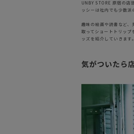
UNBY STORE 原
ッシーは社内でも少数派
趣味の絵画や読書など、
取ってショートトリップ
ッズを紹介していきます
気がついたら