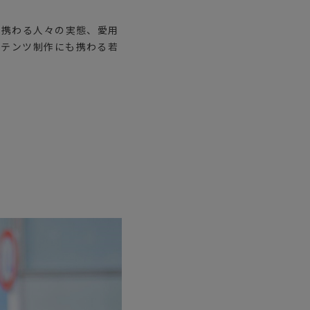
に携わる人々の実態、愛用
ンテンツ制作にも携わる若