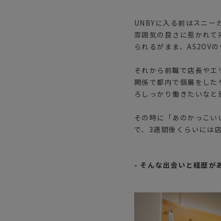
UNBYに入る前はスニー
雰囲気の良さに惹かれて
られるがまま、AS2OV
それから前職で店長やエ
関係で都内で個展をした
ろしっかり働きたいなと
その時に「あのかっこい
で、3週間後くらいには
- そんな出会いと経歴