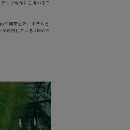
コンテンツ制作にも携わるヨ
都内や関東近郊にホテルを
が愛用しているUNBYグ