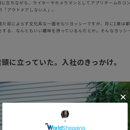
宿の店頭に立ちながら、ライターやカメラマンとしてアプリチームの
の「アウトドアしない人」。
見た目によらず文化系な一面をもつヨッシーですが、月に1度は
をする、なんともいい趣味を持っているんだとか。そんなヨッシー
。
店頭に立っていた。入社のきっかけ。