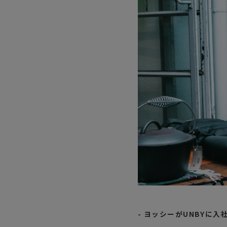
- ヨッシーがUNBYに