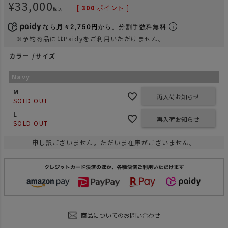
¥
33,000
[
300
ポイント ]
税込
なら
月々2,750円
から。分割手数料無料
※予約商品にはPaidyをご利用いただけません。
カラー
サイズ
Navy
M
再入荷お知らせ
SOLD OUT
L
再入荷お知らせ
SOLD OUT
申し訳ございません。ただいま在庫がございません。
商品についてのお問い合わせ