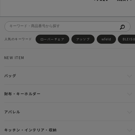
ローバーチェア
アッソブ
wfeld
BLEIS
NEW ITEM
バッグ
財布・キーホルダー
アパレル
キッチン・インテリア・収納