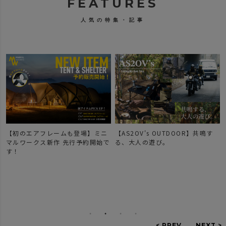
FEATURES
人気の特集・記事
【初のエアフレームも登場】ミニ
【AS2OV's OUTDOOR】共鳴す
マルワークス新作 先行予約開始で
る、大人の遊び。
す！