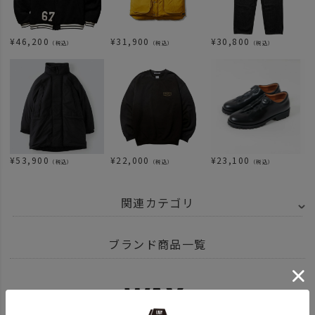
¥
46,200
¥
31,900
¥
30,800
（税込）
（税込）
（税込）
¥
53,900
¥
22,000
¥
23,100
（税込）
（税込）
（税込）
関連カテゴリ
ITEM
アパレル
アウター
ブランド商品一覧
BRAND
UNBY SELECT
WAX - ワックス
ITEM
アパレル