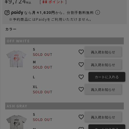
¥
9,724
[
88
ポイント ]
税込
なら
月々1,620円
から。分割手数料無料
※予約商品にはPaidyをご利用いただけません。
カラー
OFF WHITE
S
再入荷お知らせ
SOLD OUT
M
再入荷お知らせ
SOLD OUT
L
カートに入れる
XL
再入荷お知らせ
SOLD OUT
ASH GRAY
S
再入荷お知らせ
SOLD OUT