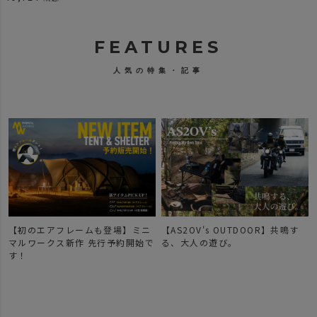
FEATURES
人気の特集・記事
【初のエアフレームも登場】ミニ
【AS2OV's OUTDOOR】共鳴す
マルワークス新作 先行予約開始で
る、大人の遊び。
す！