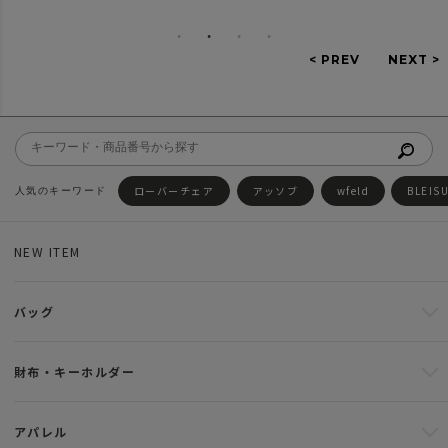
ローバーチェア
アッソブ
wfeld
BLEIS
NEW ITEM
バッグ
財布・キーホルダー
アパレル