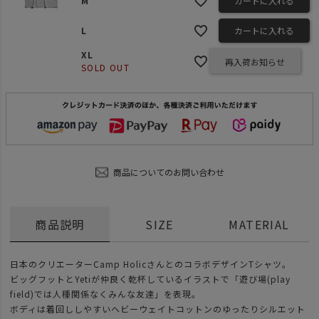
M
カートに入れる
L
カートに入れる
XL
再入荷お知らせ
SOLD OUT
商品についてのお問い合わせ
商品説明
SIZE
MATERIAL
日本のクリエーターCamp HolicさんとのコラボデザインTシャツ。
ビッグフットとYetiが仲良く乾杯しているイラストで「遊び場(play
field)では人種関係なくみんな友達」を表現。
ボディは着回ししやすいヘビーウェイトコットンのゆったりシルエット