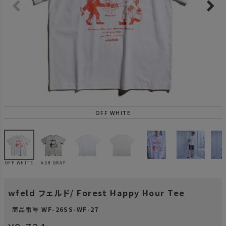
OFF WHITE
OFF WHITE
ASH GRAY
wfeld フェルド/ Forest Happy Hour Tee
商品番号
WF-26SS-WF-27