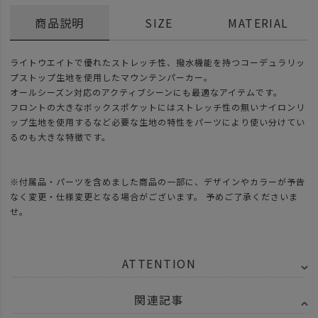
商品説明
SIZE
MATERIAL
ライトウエイトで優れたストレッチ性、撥水機能を持つコーデュラリッ
プストップ生地を使用したマウンテンパーカー。
オールシーズン対応のアクティブシーンにも最適なアイテムです。
フロントの大きなボックスポケットにはストレッチ性の無いナイロンリ
ップ生地を使用するなど必要な生地の特性をパーツにより使い分けてい
るのも大きな特徴です。
※付属品・パーツを含めました商品の一部に、デザインやカラーが予告
なく変更・仕様変更となる場合がございます。 予めご了承くださいま
せ。
ATTENTION
関連記事