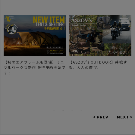
【初のエアフレームも登場】ミニ
【AS2OV's OUTDOOR】共鳴す
マルワークス新作 先行予約開始で
る、大人の遊び。
す！