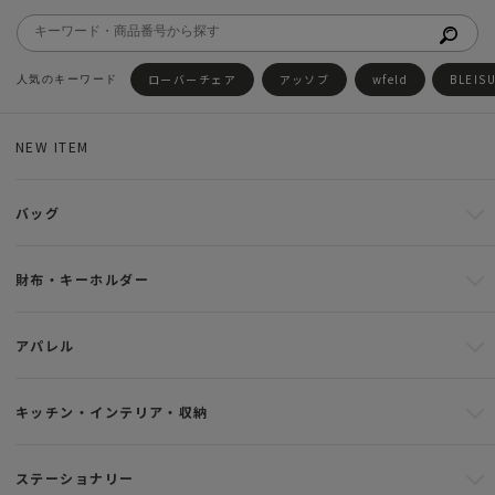
ローバーチェア
アッソブ
wfeld
BLEIS
NEW ITEM
バッグ
財布・キーホルダー
アパレル
キッチン・インテリア・収納
ステーショナリー