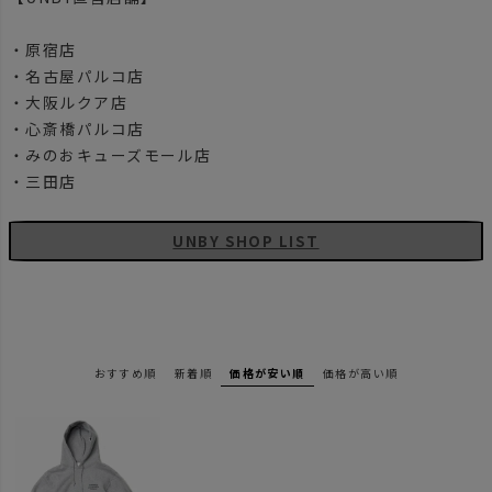
・原宿店
・名古屋パルコ店
・大阪ルクア店
・心斎橋パルコ店
・みのおキューズモール店
・三田店
UNBY SHOP LIST
おすすめ順
新着順
価格が安い順
価格が高い順