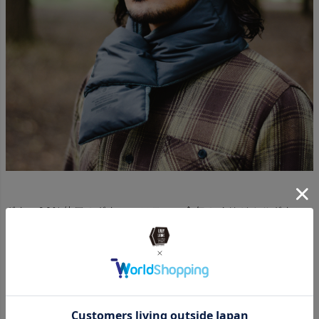
ダウン90%使用のダウンマフラー。今年のオリジナルダウン
マフラーは、裏側をフリース素材に変更で、より首元を暖かく
包みます。