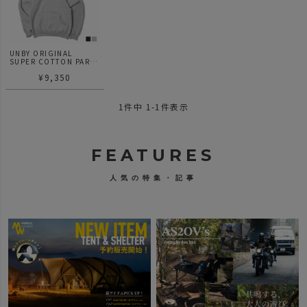
UNBY ORIGINAL
SUPER COTTON PARKA
アンバイ アンバイストア
¥
9,350
パーカー フーディー
1
件中
1
-
1
件表示
FEATURES
人気の特集・記事