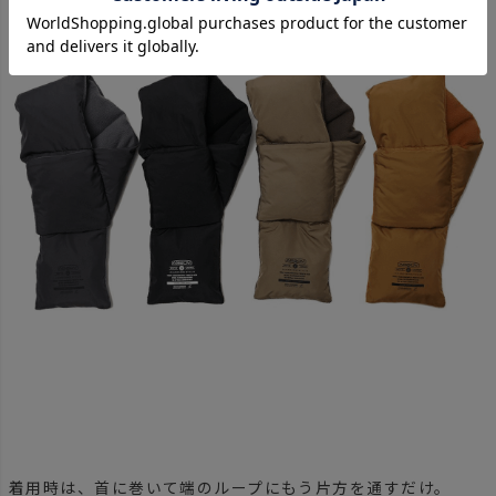
着用時は、首に巻いて端のループにもう片方を通すだけ。