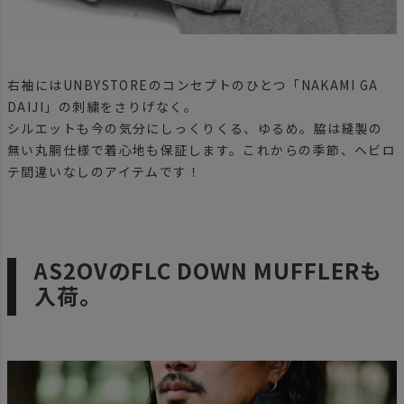
右袖にはUNBYSTOREのコンセプトのひとつ「NAKAMI GA
DAIJI」の刺繍をさりげなく。
シルエットも今の気分にしっくりくる、ゆるめ。脇は縫製の
無い丸胴仕様で着心地も保証します。これからの季節、ヘビロ
テ間違いなしのアイテムです！
AS2OVのFLC DOWN MUFFLERも
入荷。