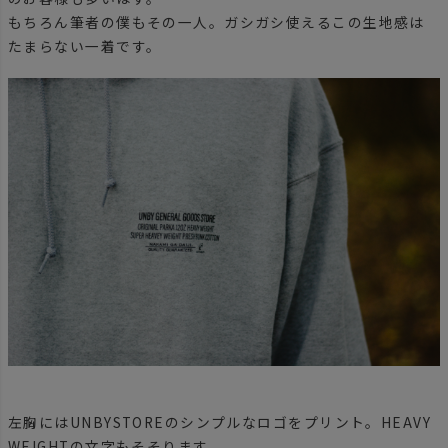
もちろん筆者の僕もその一人。ガシガシ使えるこの生地感は
たまらない一着です。
左胸にはUNBYSTOREのシンプルなロゴをプリント。HEAVY
WEIGHTの文字もそそります。