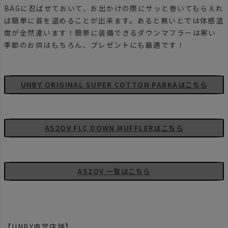
BAGに忍ばせておいて、お出かけの際にサッと巻いてもらえれ
ば簡単に首を温めることが出来ます。あると無いとでは体感温
度が全然違います！簡単に装備できるダウンマフラーは寒い
季節のお供はもちろん、プレゼントにも最適です！
UNBY ORIGINAL SUPER COTTON PARKAはこちら
AS2OV FLC DOWN MUFFLERはこちら
AS2OV 一覧はこちら
【UNBY直営店舗】