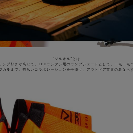
“ソルオル”とは
キャンプ好きが高じて、LEDランタン用のランプシェードとして、一点一点
ブカルまで、幅広いコラボレーションを手掛け、アウトドア業界のみなら