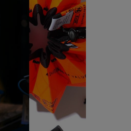
ステーショナリー
コスメ/フレグランス
スマホアクセ
ステッカー
食品/調味料
その他/ホビー