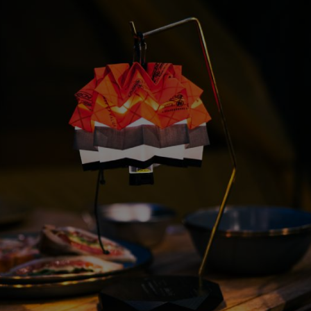
ガネ
焚き火/ストーブ
フィールドギア
クーラーボックス
コンテナ/収納
ステッカー
その他