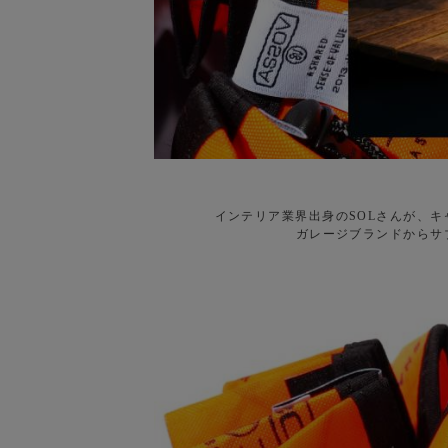
インテリア業界出身のSOLさんが、
ガレージブランドからサ