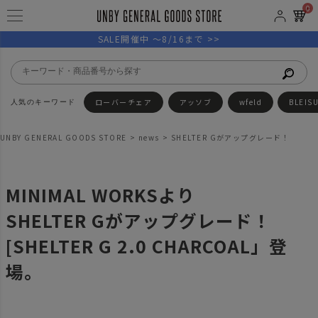
0
SALE開催中 ～8/16まで >>
ローバーチェア
アッソブ
wfeld
BLEIS
UNBY GENERAL GOODS STORE
news
SHELTER Gがアップグレード！
MINIMAL WORKSより
SHELTER Gがアップグレード！
[SHELTER G 2.0 CHARCOAL」登
場。