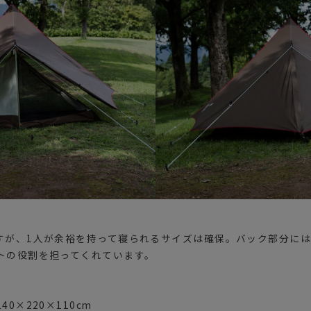
すが、1人が余裕を持って寝られるサイズは確保。バック部分に
トの役割を担ってくれています。
0×220×110cm