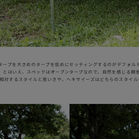
タープを大きめのタープを低めにセッティングするのがデフォル
。とはいえ、スペックはオープンタープなので、自然を感じる開
は相対するスタイルと思いきや、ヘキサイーズはどちらのスタイル