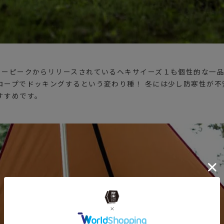
ノーピークからリリースされているヘキサイーズ１も個性的な一
ロープでドッキングするという変わり種！ 冬には少し防寒性が不
すすめです。