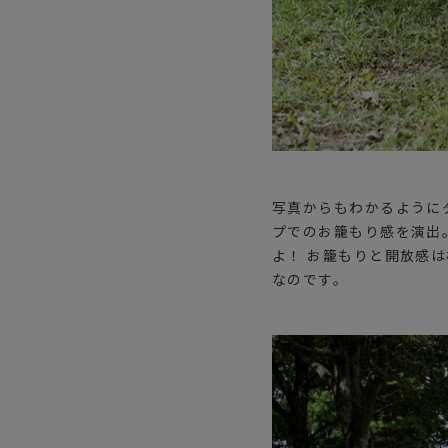
写真からもわかるように
プでのお籠もり感を演出
よ！ お籠もりと開放感
なのです。