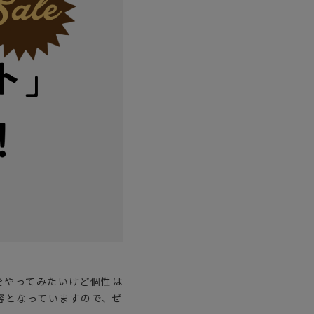
ステーショナリー
コスメ/フレグランス
スマホアクセ
ステッカー
食品/調味料
その他/ホビー
をやってみたいけど個性は
容となっていますので、ぜ