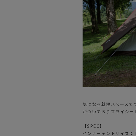
気になる就寝スペースで
がついておりフライシー
【SPEC】
インナーテントサイズ：14