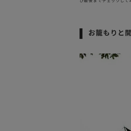
ひ最後までチェックして
お籠もりと開