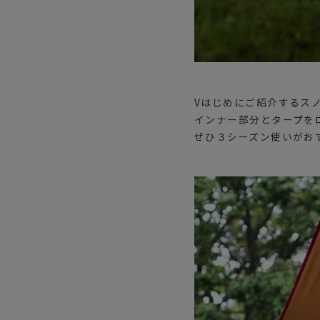
Vはじめにご紹介するス
インナー部分とタープを
ぜひ３シーズン使いがお