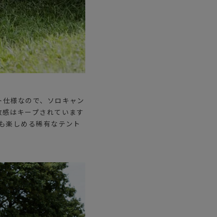
ト仕様なので、ソロキャン
放感はキープされています
も楽しめる稀有なテント