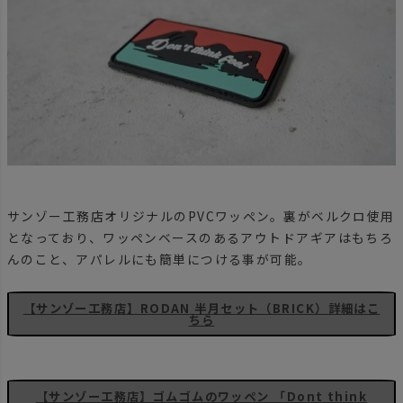
サンゾー工務店オリジナルのPVCワッペン。裏がベルクロ使用
となっており、ワッペンベースのあるアウトドアギアはもちろ
んのこと、アパレルにも簡単につける事が可能。
【サンゾー工務店】RODAN 半月セット（BRICK）詳細はこ
ちら
【サンゾー工務店】ゴムゴムのワッペン 「Dont think