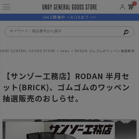
0
SALE開催中 ～8/16まで >>
UNBY GENERAL GOODS STORE
news
RODAN ゴムゴムのワッペン抽選販売
【サンゾー工務店】RODAN 半月セ
ット(BRICK)、ゴムゴムのワッペン
抽選販売のおしらせ。