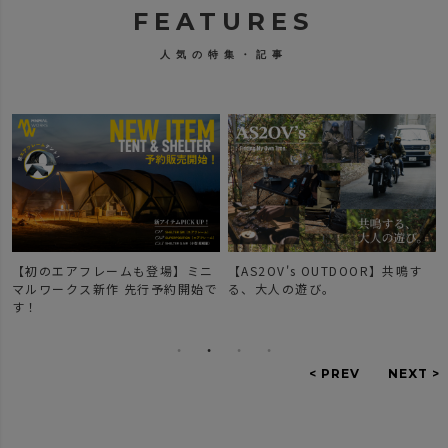
FEATURES
人気の特集・記事
【初のエアフレームも登場】ミニ
【AS2OV's OUTDOOR】共鳴す
マルワークス新作 先行予約開始で
る、大人の遊び。
す！