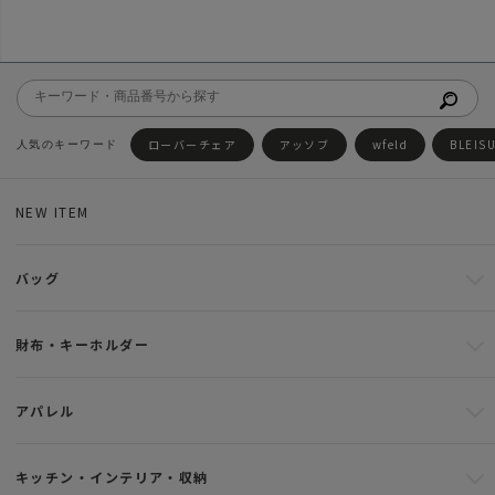
ローバーチェア
アッソブ
wfeld
BLEIS
NEW ITEM
バッグ
財布・キーホルダー
アパレル
キッチン・インテリア・収納