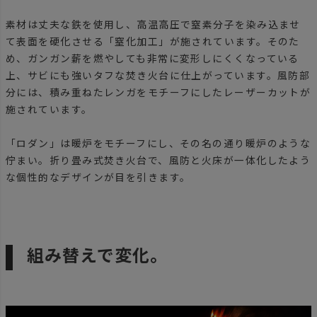
素材は丈夫な鉄を使用し、高温高圧で窒素分子を染み込ませ
て表面を硬化させる「窒化加工」が施されています。そのた
め、ガンガン薪を燃やしても非常に変形しにくくなっている
上、サビにも強いタフな焚き火台に仕上がっています。風防部
分には、積み重ねたレンガをモチーフにしたレーザーカットが
施されています。
「ロダン」は暖炉をモチーフにし、その名の通り暖炉のような
佇まい。折り畳み式焚き火台で、風防と火床が一体化したよう
な個性的なデザインが目を引きます。
組み替えで変化。