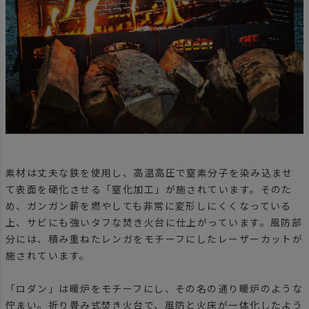
素材は丈夫な鉄を使用し、高温高圧で窒素分子を染み込ませ
て表面を硬化させる「窒化加工」が施されています。そのた
め、ガンガン薪を燃やしても非常に変形しにくくなっている
上、サビにも強いタフな焚き火台に仕上がっています。風防部
分には、積み重ねたレンガをモチーフにしたレーザーカットが
施されています。
「ロダン」は暖炉をモチーフにし、その名の通り暖炉のような
佇まい。折り畳み式焚き火台で、風防と火床が一体化したよう