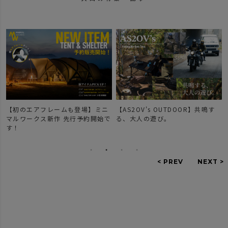
【初のエアフレームも登場】ミニ
【AS2OV's OUTDOOR】共鳴す
マルワークス新作 先行予約開始で
る、大人の遊び。
す！