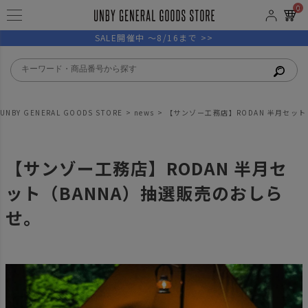
0
SALE開催中 ～8/16まで >>
UNBY GENERAL GOODS STORE
news
【サンゾー工務店】RODAN 半月セット
【サンゾー工務店】RODAN 半月セ
ット（BANNA）抽選販売のおしら
せ。