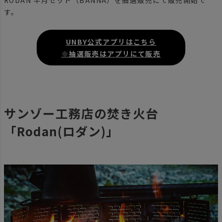
RODAN 半月セット（BANNA）を抽選販売にて販売開始で
す。
UNBY公式アプリはこちら
※抽選販売はアプリにて販売
サンゾー工務店の焚き火台
「Rodan(ロダン)」