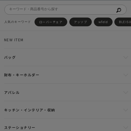
ローバーチェア
アッソブ
wfeld
BLEIS
NEW ITEM
バッグ
財布・キーホルダー
アパレル
キッチン・インテリア・収納
ステーショナリー