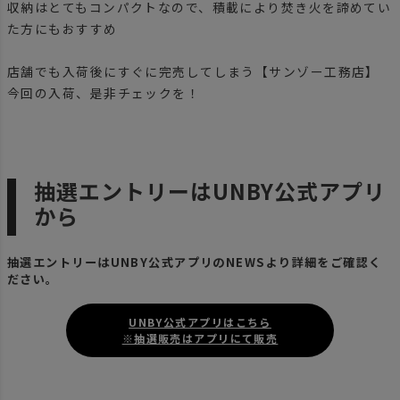
収納はとてもコンパクトなので、積載により焚き火を諦めてい
た方にもおすすめ
店舗でも入荷後にすぐに完売してしまう【サンゾー工務店】
今回の入荷、是非チェックを！
抽選エントリーはUNBY公式アプリ
から
抽選エントリーはUNBY公式アプリのNEWSより詳細をご確認く
ださい。
UNBY公式アプリはこちら
※抽選販売はアプリにて販売