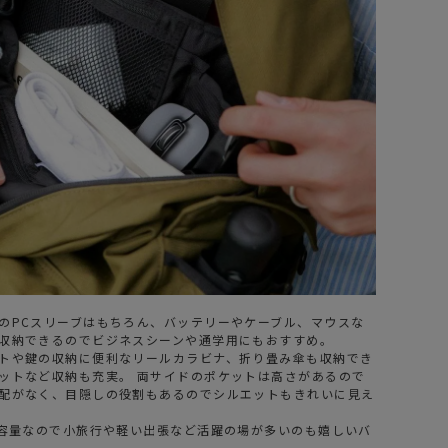
のPCスリーブはもちろん、バッテリーやケーブル、マウスな
収納できるのでビジネスシーンや通学用にもおすすめ。
トや鍵の収納に便利なリールカラビナ、折り畳み傘も収納でき
ットなど収納も充実。 両サイドのポケットは高さがあるので
配がなく、目隠しの役割もあるのでシルエットもきれいに見え
大容量なので小旅行や軽い出張など活躍の場が多いのも嬉しいバ
。