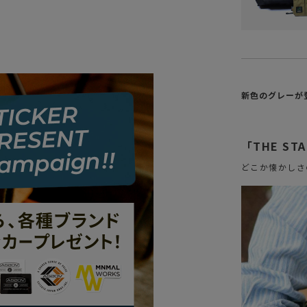
新色のグレーが
「THE S
どこか懐かしさ