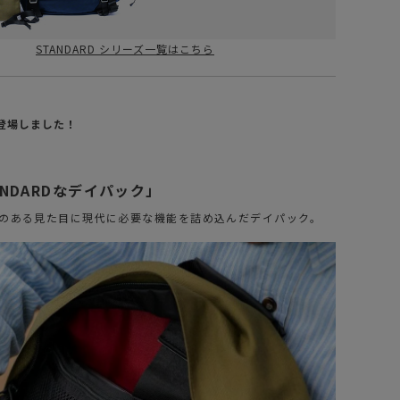
STANDARD シリーズ一覧はこちら
登場しました！
TANDARDなデイパック」
のある見た目に現代に必要な機能を詰め込んだデイパック。