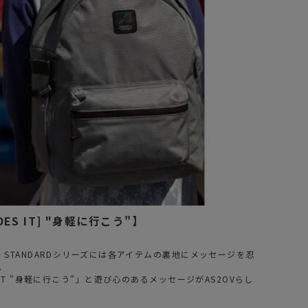
DOES IT] "身軽に行こう"】
番 STANDARDシリーズには各アイテムの裏地にメッセージを忍
。
ES IT "身軽に行こう"」と遊び心のあるメッセージがAS2OVらし