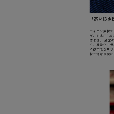
「高い防水
ナイロン素材で
が、耐水圧8,5
防水性。 通常
く、軽量化に優
持続可能なサプラ
材で地球環境に