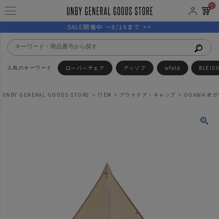
0
SALE開催中 ～8/16まで >>
ローバーチェア
アッソブ
wfeld
BLEIS
UNBY GENERAL GOODS STORE
ITEM
アウトドア・キャンプ
OGAWA オガ