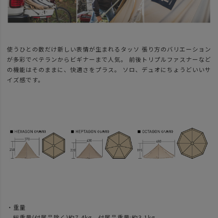
使うひとの数だけ新しい表情が生まれるタッソ 張り方のバリエーション
が多彩でベテランからビギナーまで人気。 前後トリプルファスナーなど
の機能はそのままに、快適さをプラス。 ソロ、デュオにちょうどいいサ
イズ感です。
・重量
総重量(付属品除く)約7.4kg、付属品重量:約3.1kg