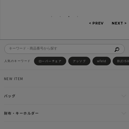
ローバーチェア
アッソブ
wfeld
BLEIS
NEW ITEM
バッグ
財布・キーホルダー