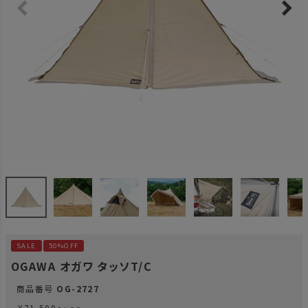
SALE
50%OFF
OGAWA オガワ タッソT/C
商品番号
OG-2727
¥
71,500