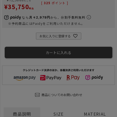
のところ
[
325
ポイント ]
¥
35,750
税込
なら
月々2,979円
から。分割手数料無料
※予約商品にはPaidyをご利用いただけません。
お気に入りに登録する
カートに入れる
商品についてのお問い合わせ
商品説明
SIZE
MATERIAL