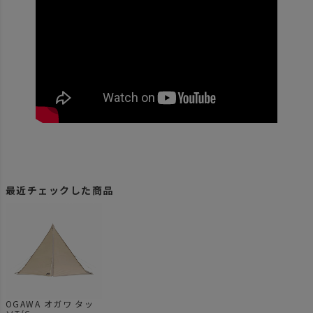
最近チェックした商品
OGAWA オガワ タッ