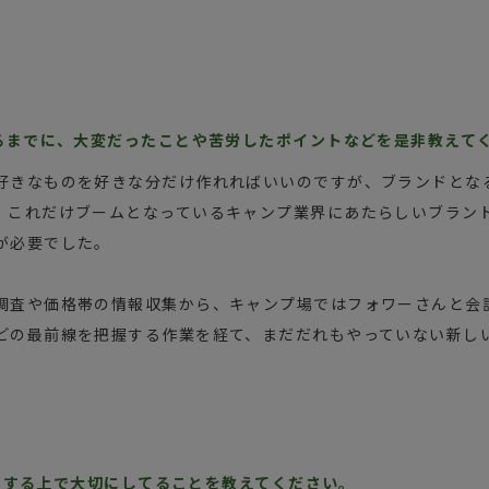
がるまでに、大変だったことや苦労したポイントなどを是非教えて
好きなものを好きな分だけ作れればいいのですが、ブランドとな
、これだけブームとなっているキャンプ業界にあたらしいブラン
が必要でした。
調査や価格帯の情報収集から、キャンプ場ではフォワーさんと会
どの最前線を把握する作業を経て、まだだれもやっていない新し
インをする上で大切にしてることを教えてください。