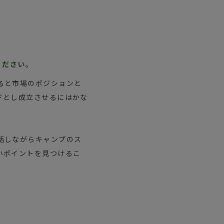
ください。
ると市場のポジションと
ドとし成立させるにはかな
話しながらキャンプのス
いポイントを見つけるこ