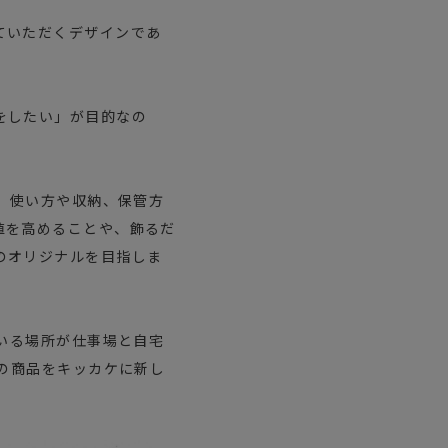
ていただくデザインであ
をしたい」が目的なの
く、使い方や収納、保管方
値を高めることや、飾るだ
のオリジナルを目指しま
のいる場所が仕事場と自宅
Lの商品をキッカケに新し