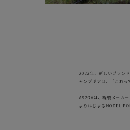
2023年、新しいブラン
ャンプギアは、「これっ
AS2OVは、縫製メーカ
よりはじまるNODEL 