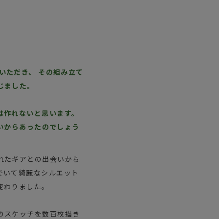
を見せていただき、 その組み立て
じました。
は作れないと思います。
らいからあったのでしょう
れたギアとの出会いから
でいて綺麗なシルエット
変わりました。
のスケッチを数百枚描き