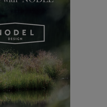
ステーショナリー
コスメ/フレグランス
スマホアクセ
ステッカー
食品/調味料
その他/ホビー