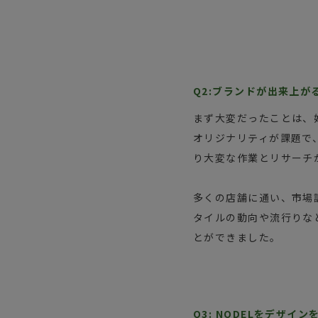
Q2:ブランドが出来上
まず大変だったことは、
オリジナリティが課題で
り大変な作業とリサーチ
多くの店舗に通い、市場
タイルの動向や流行りな
とができました。
Q3: NODELをデザ