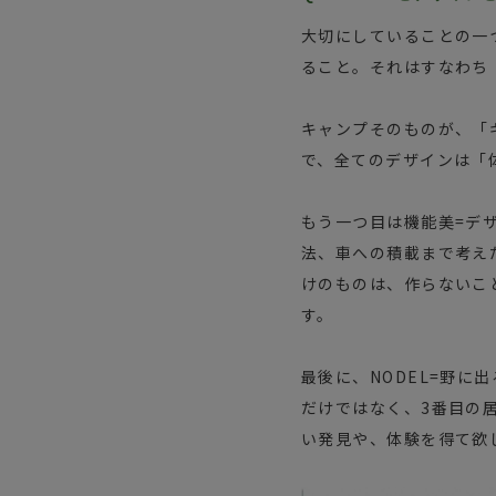
大切にしていることの一
ること。それはすなわち
キャンプそのものが、「
で、全てのデザインは「
もう一つ目は機能美=デ
法、車への積載まで考え
けのものは、作らないこ
す。
最後に、NODEL=野
だけではなく、3番目の
い発見や、体験を得て欲