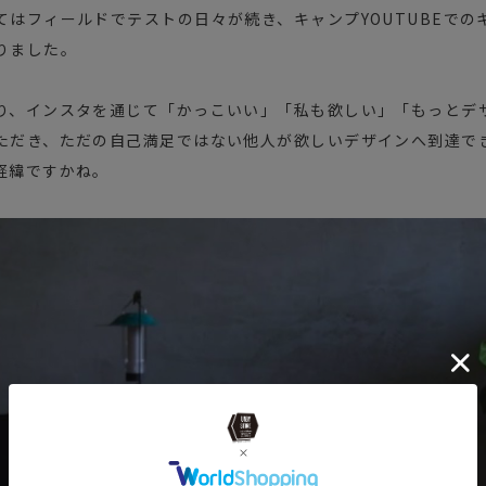
てはフィールドでテストの日々が続き、キャンプYOUTUBEでの
りました。
り、インスタを通じて「かっこいい」「私も欲しい」「もっとデ
ただき、ただの自己満足ではない他人が欲しいデザインへ到達で
経緯ですかね。