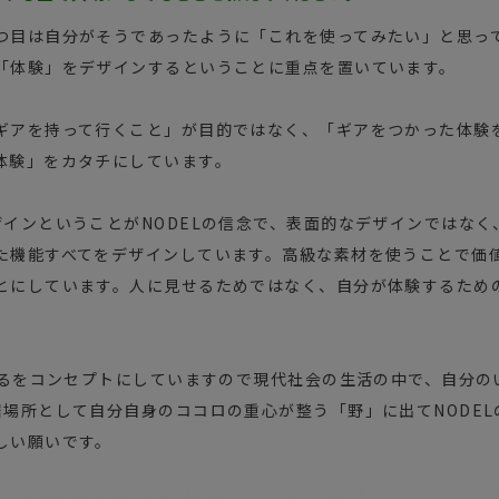
つ目は自分がそうであったように「これを使ってみたい」と思っ
「体験」をデザインするということに重点を置いています。
ギアを持って行くこと」が目的ではなく、「ギアをつかった体験
体験」をカタチにしています。
ザインということがNODELの信念で、表面的なデザインではな
た機能すべてをデザインしています。高級な素材を使うことで価
とにしています。人に見せるためではなく、自分が体験するため
に出るをコンセプトにしていますので現代社会の生活の中で、自分
居場所として自分自身のココロの重心が整う「野」に出てNODE
しい願いです。