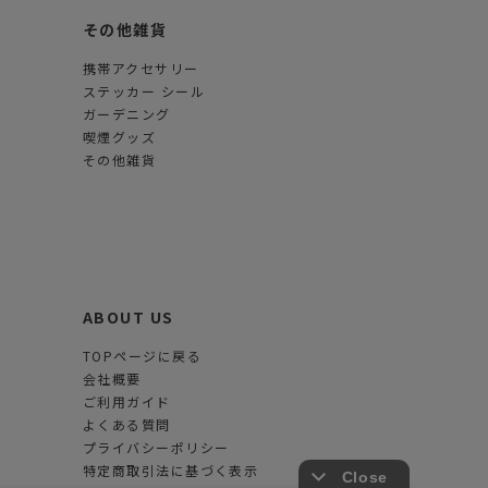
その他雑貨
携帯アクセサリー
ステッカー シール
ガーデニング
喫煙グッズ
その他雑貨
ABOUT US
TOPページに戻る
会社概要
ご利用ガイド
よくある質問
プライバシーポリシー
特定商取引法に基づく表示