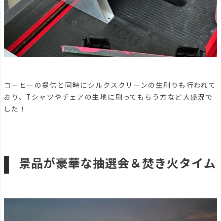
コーヒーの提供と同時にシルクスクリーンの生刷りも行われて
おり、Tシャツやチェアの生地に刷ってもらう方など大盛況で
した！
景品が豪華な抽選会＆焚き火タイム