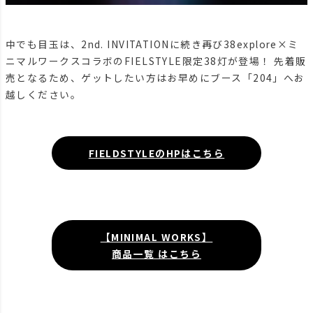
中でも目玉は、2nd. INVITATIONに続き再び38explore×ミ
ニマルワークスコラボのFIELSTYLE限定38灯が登場！ 先着販
売となるため、ゲットしたい方はお早めにブース「204」へお
越しください。
FIELDSTYLEのHPはこちら
【MINIMAL WORKS】
商品一覧 はこちら