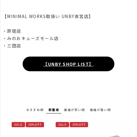
【MINIMAL WORKS取扱い UNBY直営店】
・原宿店
・みのおキューズモール店
・三田店
【UNBY SHOP LIST】
おすすめ順
新着順
価格が安い順
価格が高い順
SALE
30%OFF
SALE
30%OFF