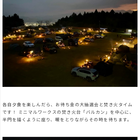
各自夕食を楽しんだら、お待ち金の大抽選会と焚き火タイム
です！ ミニマルワークスの焚き火台「バルカン」を中心に、
半円を描くように座り、暖をとりながらその時を待ちます。