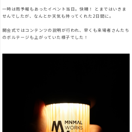
一時は雨予報もあったイベント当日。快晴！ とまではいきま
せんでしたが、なんとか天気も持ってくれた2日間に。
開会式ではコンテンツの説明が行われ、早くも来場者さんたち
のボルテージも上がっていた様子でした！