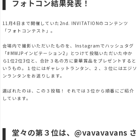
フォトコン結果発表！
11月4日まで開催していた2nd. INVITATIONのコンテンツ
「フォトコンテスト」。
会場内で撮影いただいたものを、Instagramでハッシュタグ
「#MWJPインビテーション2」とつけて投稿いただいた中か
ら1位2位3位と、合計３名の方に豪華賞品をプレゼントすると
いうもの。１位にはギャレットランタン、２、３位にはエジソ
ンランタンをお送りします。
選ばれたのは、この３投稿！ それでは３位から順番にご紹介
しています。
堂々の第３位は、@vavavavans さ