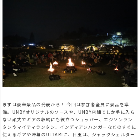
まずは豪華景品の発表から！ 今回は参加者全員に景品を準
備。UNBYオリジナルのソースや、UNBY店舗でしか手に入ら
ない頑丈でギアの収納にも役立つショッパー、エジソンラン
タンやマイティランタン、インディアンハンガーなどのすぐに
使えるギアや陣幕のULTARIに、目玉は、ジャックシェルター