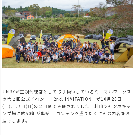
UNBYが正規代理店として取り扱いしているミニマルワークス
の第２回公式イベント「2nd. INVITATION」が10月26日
(土)、27日(日)の２日間で開催されました。村山ジャンボキャ
ンプ場に約50組が集結！ コンテンツ盛りだくさんの内容をお
届けします。