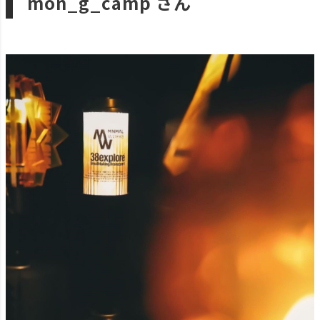
mon_g_camp さん