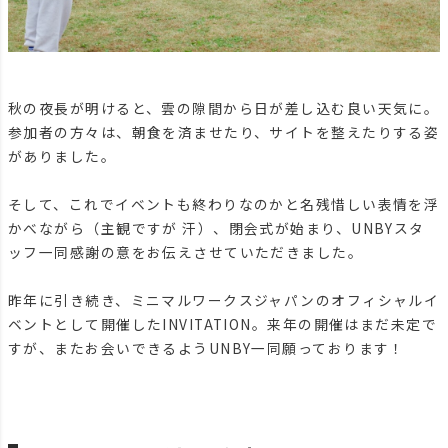
秋の夜長が明けると、雲の隙間から日が差し込む良い天気に。
参加者の方々は、朝食を済ませたり、サイトを整えたりする姿
がありました。
そして、これでイベントも終わりなのかと名残惜しい表情を浮
かべながら（主観ですが 汗）、閉会式が始まり、UNBYスタ
ッフ一同感謝の意をお伝えさせていただきました。
昨年に引き続き、ミニマルワークスジャパンのオフィシャルイ
ベントとして開催したINVITATION。来年の開催はまだ未定で
すが、またお会いできるようUNBY一同願っております！