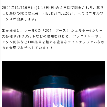
2024年11月16日(土)と17日(日)の２日間で開催される、暮ら
しと遊びの総合展示会「FIELDSTYLE2024」へのミニマルワ
ークスが出展します。
出展場所は、ホールCの「204」ブース！ シェルターGシリー
ズ各種やVHOUSE Mなどの幕類をはじめ、ファニチャーやラ
ンタン関係など100品目を超える豊富なラインナップでみなさ
まを会場でお待ちしています！