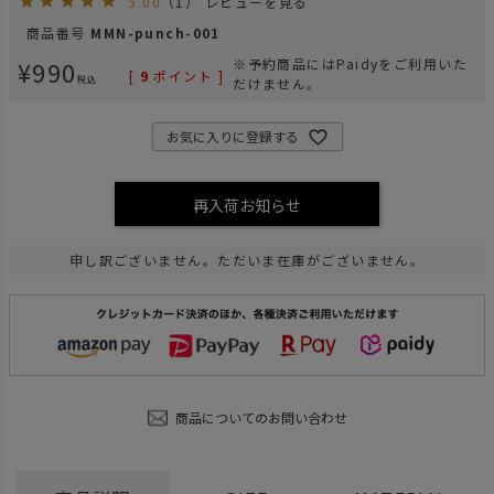
5.00
（1）
レビューを見る
商品番号
MMN-punch-001
¥
990
※予約商品にはPaidyをご利用いた
[
9
ポイント ]
税込
だけません。
お気に入りに登録する
再入荷お知らせ
申し訳ございません。ただいま在庫がございません。
商品についてのお問い合わせ