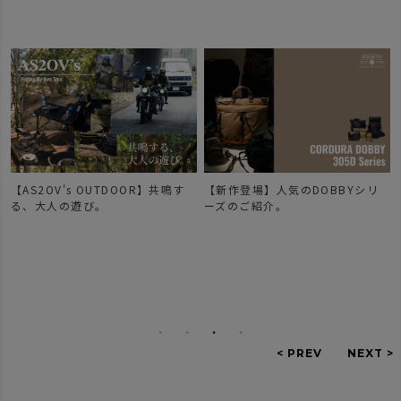
【AS2OV's OUTDOOR】共鳴す
【新作登場】人気のDOBBYシリ
で
る、大人の遊び。
ーズのご紹介。