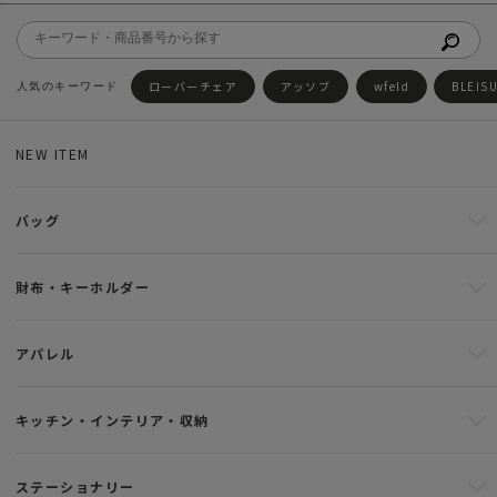
ローバーチェア
アッソブ
wfeld
BLEIS
NEW ITEM
バッグ
財布・キーホルダー
アパレル
キッチン・インテリア・収納
ステーショナリー