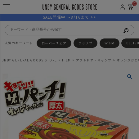
0
SALE開催中 ～8/16まで >>
ローバーチェア
アッソブ
wfeld
BLEIS
UNBY GENERAL GOODS STORE
ITEM
アウトドア・キャンプ
オレンジかと