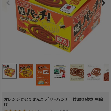
オレンジかとりせんこう「ザ・パンチ」 蚊取り線香 虫除
け