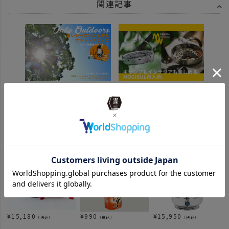
関連記事
オススメ商品
¥
15,180
¥
990
¥
15,950
（税込）
（税込）
（税込）