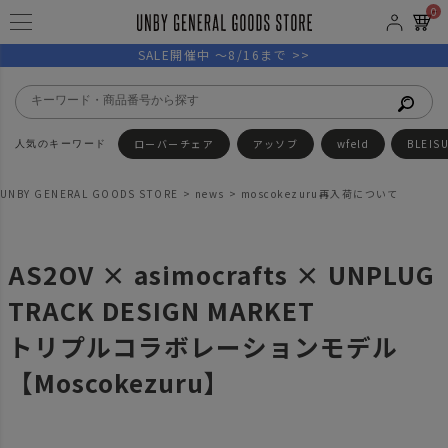
0
SALE開催中 ～8/16まで >>
ローバーチェア
アッソブ
wfeld
BLEIS
UNBY GENERAL GOODS STORE
news
moscokezuru再入荷について
AS2OV × asimocrafts × UNPLUG
TRACK DESIGN MARKET
トリプルコラボレーションモデル
【Moscokezuru】