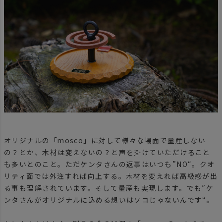
オリジナルの「mosco」に対して様々な場面で量産しない
の？とか、木材は変えないの？と声を掛けていただけること
も多いとのこと。ただケンタさんの返事はいつも”NO“。クオ
リティ面では外注すれば向上する。木材を変えれば高級感が出
る事も理解されています。そして量産も実現します。でも”ケ
ンタさんがオリジナルに込める想いはソコじゃないんです“。