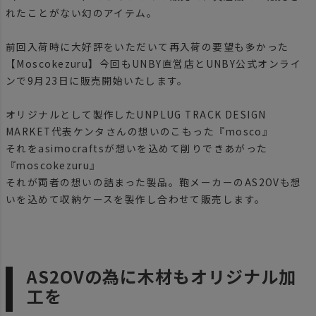
れたことがない幻のアイテム。
前回入荷時に大好評をいただいて再入荷の要望も多かった
【Moscokezuru】今回もUNBY直営店とUNBY公式オンライ
ンで9月23日に販売開始いたします。
オリジナルとして製作したUNPLUG TRACK DESIGN
MARKET代表ケンタさんの想いのこもった『mosco』
それをasimocraftsが想いを込めて削りできあがった
『moscokezuru』
それが両者の想いの詰まった製品。鞄メーカーのAS2OVも想
いを込めて収納ケースを製作し合わせて販売します。
AS2OVの為に木材もオリジナル加
工を