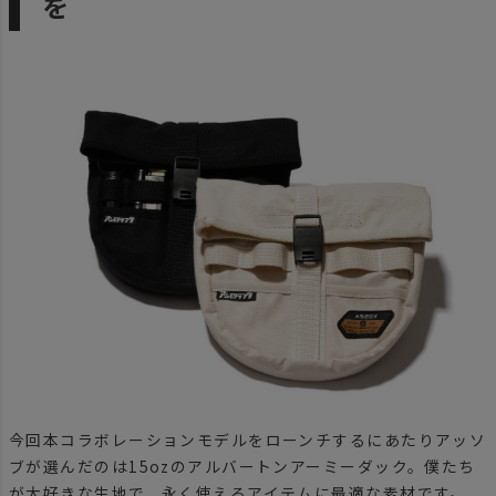
を
今回本コラボレーションモデルをローンチするにあたりアッソ
ブが選んだのは15ozのアルバートンアーミーダック。僕たち
が大好きな生地で、永く使えるアイテムに最適な素材です。