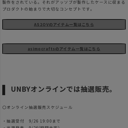
製作をされている。それがアッソブが製作したケースに収まる
プロダクトの始まりで大切なコンセプトです。
AS2OVのアイテム一覧はこちら
asimocraftsのアイテム一覧はこちら
UNBYオンラインでは抽選販売。
〇オンライン抽選販売スケジュール
・抽選受付 9/26 19:00まで
・当選発表 9/26(時間未定）