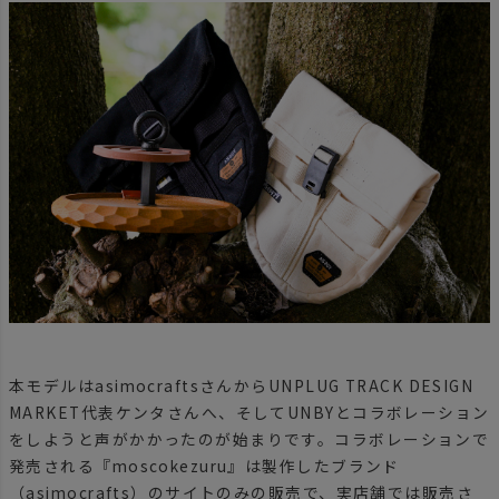
本モデルはasimocraftsさんからUNPLUG TRACK DESIGN
MARKET代表ケンタさんへ、そしてUNBYとコラボレーション
をしようと声がかかったのが始まりです。コラボレーションで
発売される『moscokezuru』は製作したブランド
（asimocrafts）のサイトのみの販売で、実店舗では販売さ