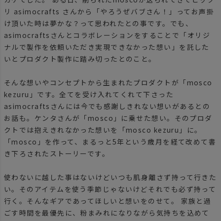
リ asimocrafts さんから「やろうぜバブさん！」ってお声掛
け頂いた時は夢かな？って思われたとの事です。でも、
asimocraftsさんとコラボレーションをすることで「オリジ
ナルで製作を依頼いただき実現できなかった想い」を託した
いとプロダクト製作に踏み切ったとのこと。
そんな想いやコンセプトから生まれたプロダクトが「mosco
kezuru」です。全てを受け入れてくれて下さった
asimocraftsさんには今でも感謝しきれない想いがあるとの
お話も。ケンタさんが「mosco」に乗せた想い。そのプロダ
クトでは抱えきれなかった想いを「mosco kezuru」に。
「mosco」を作って、まるっと5年という歳月を経て改めて書
き下ろされたストーリーです。
使わないに越した事はないけどいつも肌身離さず持って行きた
い。そのアイテムを使う季節じゃないけどそれでも必ず持って
行く。そんなギアであってほしいと想いをのせて。 家族と過
ごす時間を最優先に、粉まみれになりながら気持ちを込めて