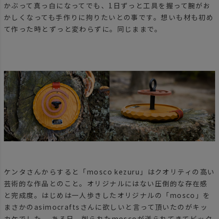
かぶって真っ白になってでも、1日ずっと工具を握って腕がお
かしくなっても手作りに拘りたいとの事です。想いも材も初め
て作った時とずっと変わらずに。同じままで。
ケンタさんからすると「mosco kezuru」はクオリティの高い
芸術的な作品とのこと。オリジナルにはない圧倒的な存在感
と完成度。はじめは一人歩きしたオリジナルの「mosco」を
まさかのasimocraftsさんに欲しいと言って頂いたのがキッ
カケでした。 ある日、削られたmoscoが送られてきてビック