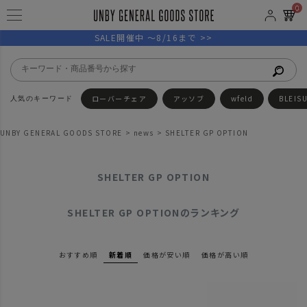
0
SALE開催中 ～8/16まで >>
ローバーチェア
アッソブ
wfeld
BLEIS
UNBY GENERAL GOODS STORE
news
SHELTER GP OPTION
SHELTER GP OPTION
SHELTER GP OPTIONのランキング
おすすめ順
新着順
価格が安い順
価格が高い順