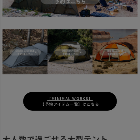
【MINIMAL WORKS】
【予約アイテム一覧】はこちら
大人数で過ごせる大型テント