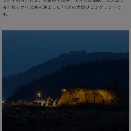
ウスを組み合わせ、表裏の開放感、天井の空間感、大人数で
泊まれるサイズ感を演出した7.6mの大型リビングテントで
す。