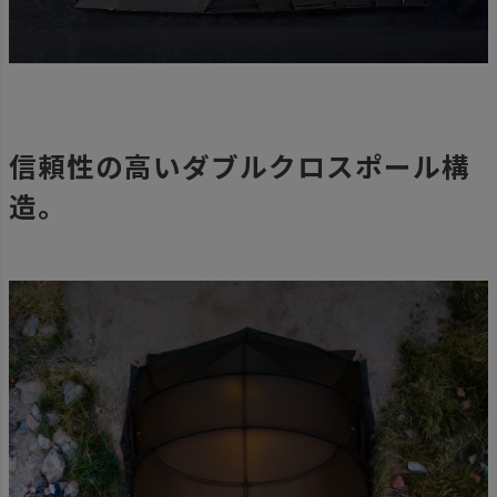
信頼性の高いダブルクロスポール構
造。