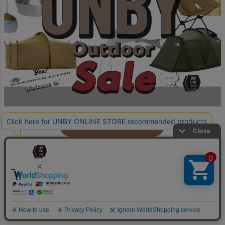
アウトドアはファミリー用テントからソロ用テント、フィー
ルドギアまで、キャンプデビューや、買い替えをご検討の方に
もおすすめの内容です！
お見逃しなく！！