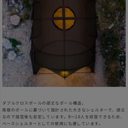
ダブルクロスポールの頑丈なポール構造。
尾根のポールに基づいて設計された大きなシェルターで、頑丈
なので設営後も安定しています。8〜10人を収容できるため、
ベースシェルターとしての使用にも適しています。