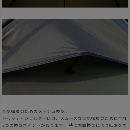
空気循環のためのメッシュ換気。
トゥッティシェルターには、スムーズな空気循環のために合計
3つの換気ポイントがあります。 特に両面換気により結露を防