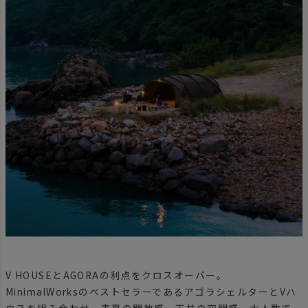
V HOUSEとAGORAの利点をクロスオーバー。
MinimalWorksのベストセラーであるアゴラシェルターとVハ