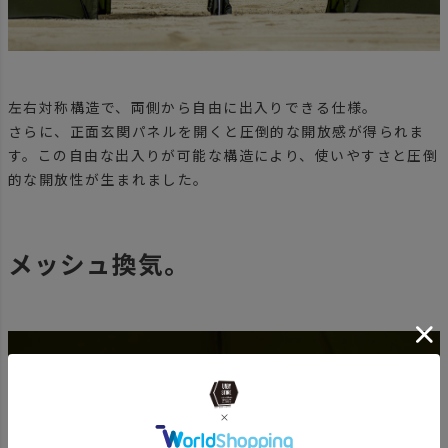
左右対称構造で、両側から自由に出入りできる仕様。
さらに、正面玄関パネルを開くと圧倒的な開放感が得られま
す。この自由な出入りが可能な構造により、使いやすさと圧倒
的な開放性が生まれました。
メッシュ換気。