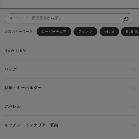
ローバーチェア
アッソブ
wfeld
BLEIS
NEW ITEM
バッグ
財布・キーホルダー
アパレル
キッチン・インテリア・収納