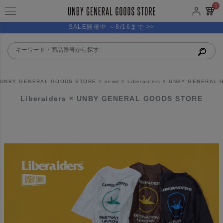
0
SALE開催中 ～8/16まで >>
UNBY GENERAL GOODS STORE
news
Liberaiders × UNBY GENERAL
Liberaiders × UNBY GENERAL GOODS STORE