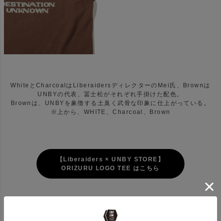
WhiteとCharcoalはLiberaidersディレクターのMei氏、Brownは
UNBYの代表、冨士松がそれぞれ手掛けた配色。
Brownは、UNBYを象徴する土臭く武骨な印象に仕上がっている。
※上から、WHITE、Charcoal、Brown
【Liberaiders × UNBY STORE】
ORIZURU LOGO TEE はこちら