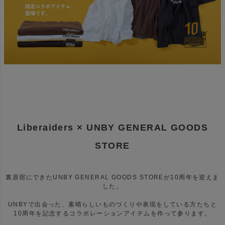
Liberaiders × UNBY GENERAL GOODS
STORE
裏原宿にできたUNBY GENERAL GOODS STOREが10周年を迎えま
した。
UNBYで出会った、素晴らしいものづくりや表現をしている方たちと
10周年を記念するコラボレーションアイテムを作って参ります。