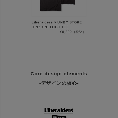
Liberaiders × UNBY STORE
ORIZURU LOGO TEE
¥8,800（税込）
Core design elements
-デザインの核心-