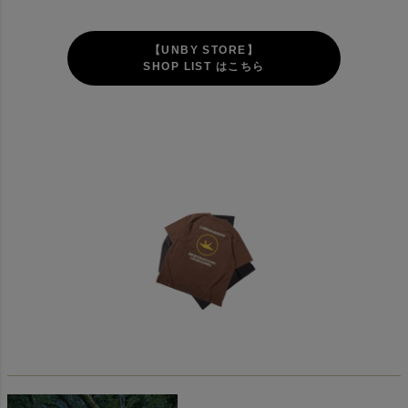
【UNBY STORE】
SHOP LIST はこちら