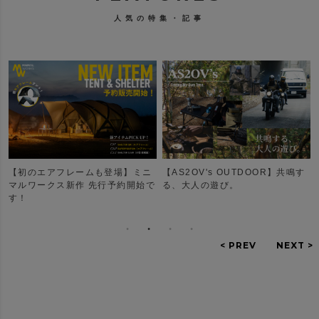
人気の特集・記事
【初のエアフレームも登場】ミニ
【AS2OV's OUTDOOR】共鳴す
リ
マルワークス新作 先行予約開始で
る、大人の遊び。
す！