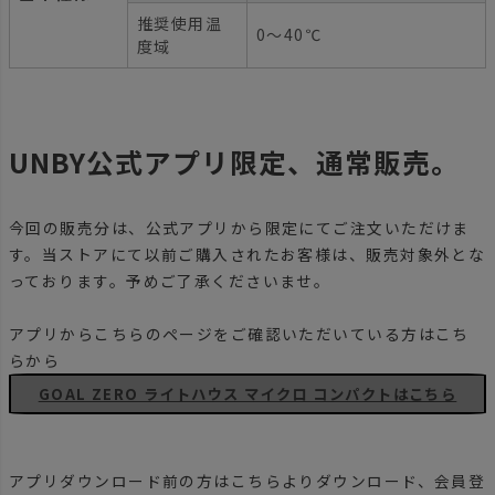
推奨使用温
0～40℃
度域
UNBY公式アプリ限定、通常販売。
今回の販売分は、公式アプリから限定にてご注文いただけま
す。当ストアにて以前ご購入されたお客様は、販売対象外とな
っております。予めご了承くださいませ。
アプリからこちらのページをご確認いただいている方はこち
らから
GOAL ZERO ライトハウス マイクロ コンパクトはこちら
アプリダウンロード前の方はこちらよりダウンロード、会員登