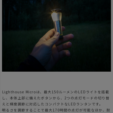
Lighthouse Microは、最大150ルーメンのLEDライトを搭載
し、本体上部に備えたボタンから、2つの点灯モードの切り替
えと輝度調節に対応したコンパクトなLEDランタンです。
明るさを調節することで最大170時間の点灯が可能なほか、耐