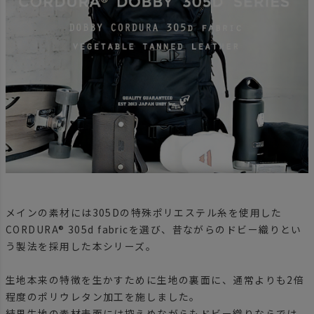
メインの素材には305Dの特殊ポリエステル糸を使用した
CORDURA® 305d fabricを選び、昔ながらのドビー織りとい
う製法を採用した本シリーズ。
生地本来の特徴を生かすために生地の裏面に、通常よりも2倍
程度のポリウレタン加工を施しました。
結果生地の素材表面には控えめながらもドビー織りならでは