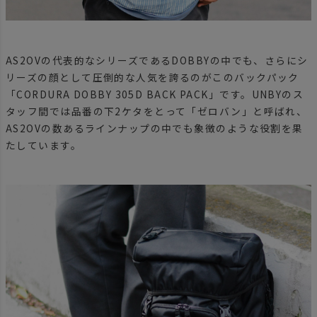
AS2OVの代表的なシリーズであるDOBBYの中でも、さらにシ
リーズの顔として圧倒的な人気を誇るのがこのバックパック
「CORDURA DOBBY 305D BACK PACK」です。UNBYのス
タッフ間では品番の下2ケタをとって「ゼロバン」と呼ばれ、
AS2OVの数あるラインナップの中でも象徴のような役割を果
たしています。