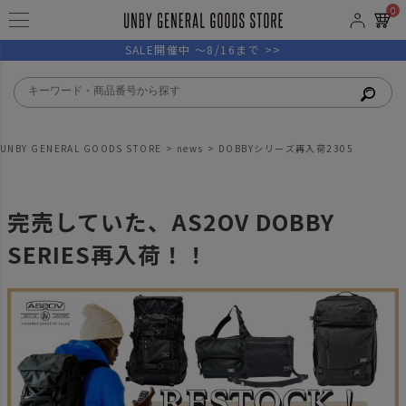
0
SALE開催中 ～8/16まで >>
UNBY GENERAL GOODS STORE
news
DOBBYシリーズ再入荷2305
完売していた、AS2OV DOBBY
SERIES再入荷！！