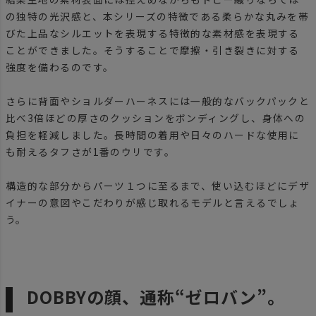
の独特の光沢感と、本シリーズの特徴である柔らかな丸みを帯
びた上品なシルエットを表現する特徴的な素材感を表現する
ことができました。そうすることで摩擦・引き裂きに対する
強度を備わるのです。
さらに背面やショルダーハーネスには一般的なバックパックと
比べ3倍ほどの厚さのクッションをボンディングし、身体への
負担を軽減しました。長時間の着用や日々のハードな使用に
も耐えるタフさが1番のウリです。
構造的な部分からパーツ１つに至るまで、使い込むほどにデザ
イナーの意図やこだわりが感じ取れるモデルと言えるでしょ
う。
DOBBYの顔、通称“ゼロバン”。