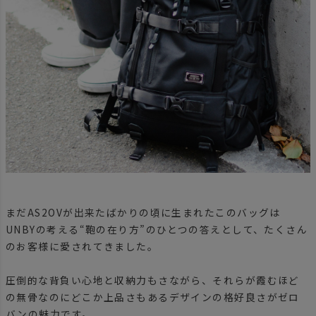
まだAS2OVが出来たばかりの頃に生まれたこのバッグは
UNBYの考える“鞄の在り方”のひとつの答えとして、たくさん
のお客様に愛されてきました。
圧倒的な背負い心地と収納力もさながら、それらが霞むほど
の無骨なのにどこか上品さもあるデザインの格好良さがゼロ
バンの魅力です。