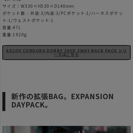
サイズ：W330×H530×D140mm
ポケット数 - 外装:3/内装:3/PCポケット:1/ハーネスポケッ
ト:1/ウェストポケット:1
容量:47L
重量:1920g
AS2OV CORDURA DOBBY 305D 3WAY BACK PACK シリ
ーズはこちら
新作の拡張BAG。EXPANSION
DAYPACK。