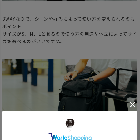
3WAYなので、シーンや好みによって使い方を変えられるのも
ポイント。
サイズがS、M、Lとあるので使う方の用途や体型によってサイ
ズを選べるのがいいですね。