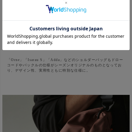
「Orne」「Isarau S」「Adda」などのショルダーバッグもドロー
コードやバックルの仕様がシーズンオリジナルのものとなってお
り、デザイン性、実用性ともに特別な仕様に。