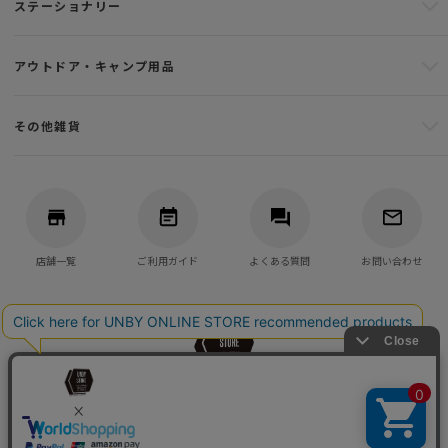
ステーショナリー
アウトドア・キャンプ用品
その他雑貨
店舗一覧
ご利用ガイド
よくある質問
お問い合わせ
バッグ・アウトドア・キャンプ用品の通販
UNBY GENERAL GOODS STORE