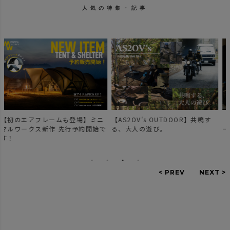
人気の特集・記事
【AS2OV's OUTDOOR】共鳴す
【新作登場】人気のDOBBYシリ
で
る、大人の遊び。
ーズのご紹介。