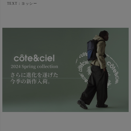
TEXT：ヨッシー