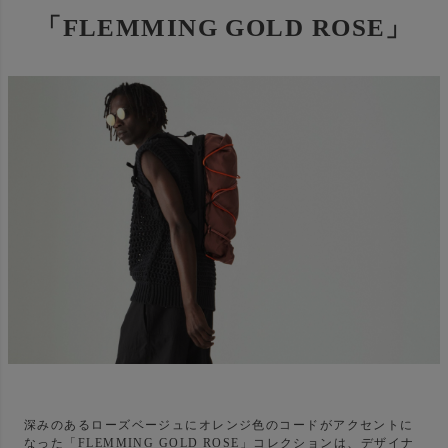
「FLEMMING GOLD ROSE」
深みのあるローズベージュにオレンジ色のコードがアクセントに
なった「FLEMMING GOLD ROSE」コレクションは、デザイナ