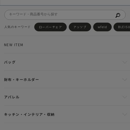
ローバーチェア
アッソブ
wfeld
BLEIS
NEW ITEM
バッグ
財布・キーホルダー
アパレル
キッチン・インテリア・収納