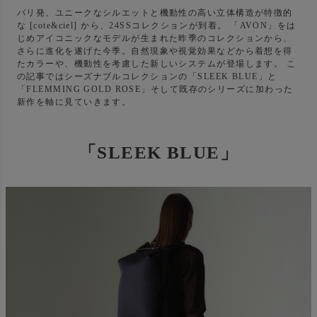
パリ発、ユニークなシルエットと機動性の高い立体構造が特徴的
な [cote&ciel] から、24SSコレクションが到着。 「AVON」をは
じめアイコニックなモデルが生まれた昨季のコレクションから、
さらに進化を遂げた今季。自然現象や視覚効果などから着想を得
たカラーや、機動性を考慮した新しいシステムが登場します。 こ
の記事ではシーズナブルコレクションの「SLEEK BLUE」と
「FLEMMING GOLD ROSE」そして既存のシリーズに加わった
新作を軸に見ていきます。
「SLEEK BLUE」