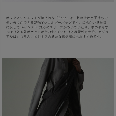
ボックスシルエットが特徴的な「Rour」は、斜め掛けと手持ちで
使い分けができる2WAYショルダーバッグです。柔らかい見た目
に反して14インチPC対応のスリーブがついていたり、手の平もす
っぽり入る外ポケットが2つ付いていたりと機能性も十分。カジュ
アルはもちろん、ビジネスの新たな選択肢にもおすすめです。