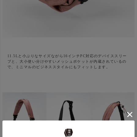
11.5Lと小ぶりなサイズながら16インチPC対応のデバイススリー
ブと、大小使い分けやすいメッシュポケットが内蔵されているの
で、ミニマルのビジネススタイルにもフィットします。