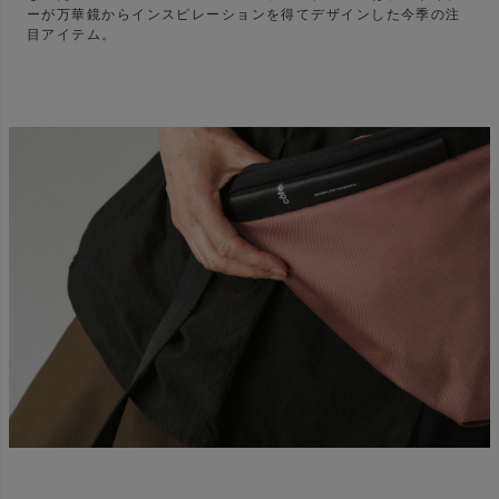
ーが万華鏡からインスピレーションを得てデザインした今季の注
目アイテム。