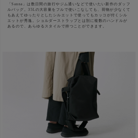
「Sanna」は数日間の旅行やジム通いなどで使いたい新作のダッフ
ルバッグ。35Lの大容量をフルで使いこなしても、荷物が少なくて
もあえてゆったりとしたシルエットで使ってもカッコが付くシル
エットが秀逸。ショルダーストラップとは別に複数のハンドルが
あるので、あらゆるスタイルで持つことができます。