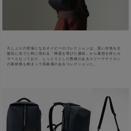
久しぶりの登場となるネイビーのコレクションは、黒い生地を太
陽光に当てた時に現れる「輝度を帯びた濃紺」から着想を得たカ
ラーとなっており、しっとりとした艶感のあるスリークナイロン
の素材感も相まって高級感のあるコレクションに。