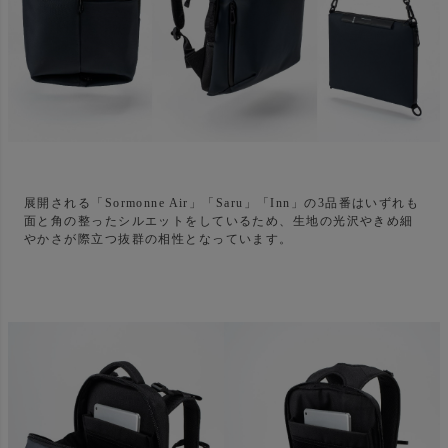
展開される「Sormonne Air」「Saru」「Inn」の3品番はいずれも
面と角の整ったシルエットをしているため、生地の光沢やきめ細
やかさが際立つ抜群の相性となっています。