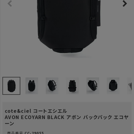
cote&ciel コートエシエル
AVON ECOYARN BLACK アボン バックパック エコヤ
ーン
商品番号
CC-29055