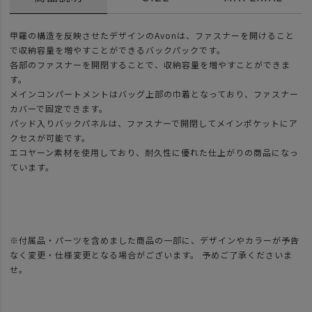
甲羅の構造を反映させたデザインのAvonは、ファスナーを開けること
で収納容量を増やすことができるバックパックです。
各部のファスナーを開閉することで、収納容量を増やすことができま
す。
メインコンパートメントはバッグ上部の巾着となっており、ファスナー
カバーで固定できます。
パッド入りバックパネルは、ファスナーで開閉してメインポケットにア
クセスが可能です。
エコヤーン素材を使用しており、耐久性に優れた仕上がりの商品になっ
ています。
※付属品・パーツを含めました商品の一部に、デザインやカラーが予告
なく変更・仕様変更となる場合がございます。 予めご了承くださいま
せ。