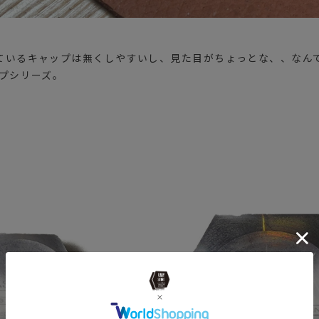
いているキャップは無くしやすいし、見た目がちょっとな、、なん
ップシリーズ。