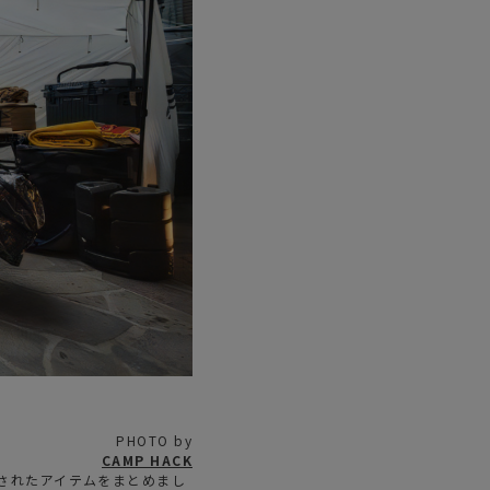
ステーショナリー
コスメ/フレグランス
スマホアクセ
ステッカー
食品/調味料
その他/ホビー
PHOTO by
CAMP HACK
紹介されたアイテムをまとめまし