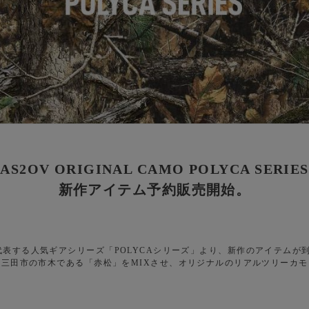
AS2OV ORIGINAL CAMO POLYCA SERIES
新作アイテム予約販売開始。
を代表する人気ギアシリーズ「POLYCAシリーズ」より、新作のアイテムが
る三田市の市木である「赤松」をMIXさせ、オリジナルのリアルツリーカ