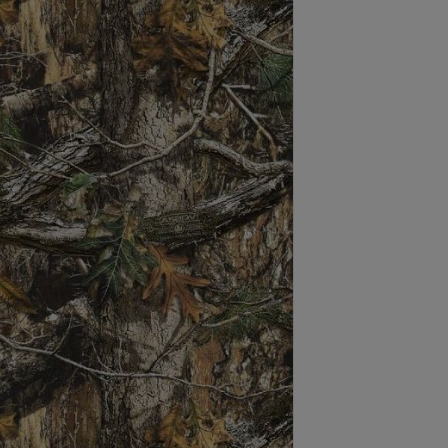
ステーショナリー
コスメ/フレグランス
スマホアクセ
ステッカー
食品/調味料
その他/ホビー