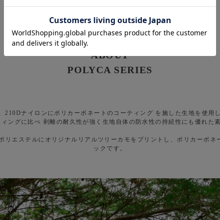
ABOUT
POLYCA SERIES
、210Dナイロンにポリカーボネートのコーティング を施した生地を使用
ティングに比べ 剥離の耐久性が強く生地自体の防水性の持続性にも優れた
ESは、305Dポリエステルにオリジナルリアルツリーカモをプリントし、ポリカ
ックです。