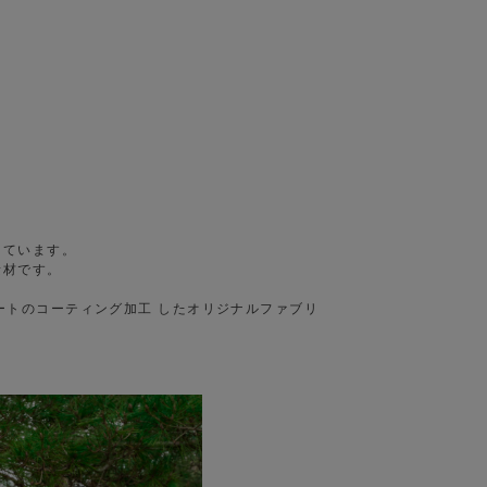
しています。
素材です。
ーボネートのコーティング加工 したオリジナルファブリ