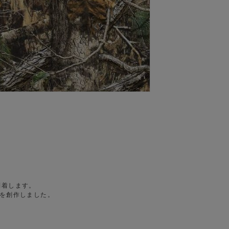
到着します。
モを創作しました。