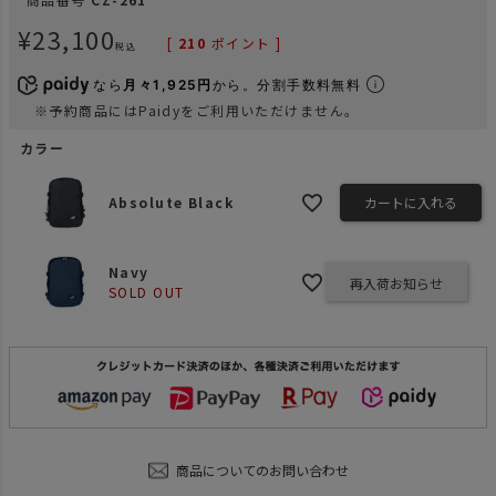
¥
23,100
[
210
ポイント ]
税込
なら
月々1,925円
から。分割手数料無料
※予約商品にはPaidyをご利用いただけません。
カラー
Absolute Black
カートに入れる
Navy
再入荷お知らせ
SOLD OUT
商品についてのお問い合わせ