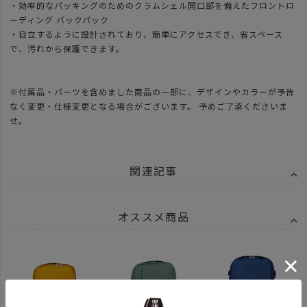
・効率的なパッキングのためのクラムシェル開口部を備えたフロントロ
ーディング バックパック
・自立するように設計されており、簡単にアクセスでき、省スペース
で、汚れから保護できます。
※付属品・パーツを含めました商品の一部に、デザインやカラーが予告
なく変更・仕様変更となる場合がございます。 予めご了承くださいま
せ。
関連記事
オススメ商品