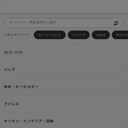
ローバーチェア
アッソブ
wfeld
BLEIS
NEW ITEM
バッグ
財布・キーホルダー
アパレル
キッチン・インテリア・収納