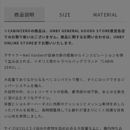
商品説明
SIZE
MATERIAL
※CABINZEROの商品は、UNBY GENERAL GOODS STORE直営各店
でのお取り扱いはございません。商品に関するお問い合わせは、UNBY
ONLINE STOREまでお願いいたします。
デザイナーNeil Vardenが自身の旅の経験からインスピレーションを得
て生み出される、イギリス発のトラベルバッグブランド「CABIN
ZERO」。
大容量でありながらなるべくコンパクトで軽く、すぐにロックできるジ
ッパーシステムを備え、
大自然の中、カントリーサイドの街角、都市部の地下鉄、あらゆる旅先
に溶け込むタフなデザイン。
背面とショルダーハーネスに肉厚のクッションとメッシュ素材をあしら
ったパネルを採用し、長時間着用しても疲れが溜まりにくく快適な背負
い心地を実現しました。
サイズは32Lと2-3泊分の荷物を詰め込める大容量な上に、機内持ち込