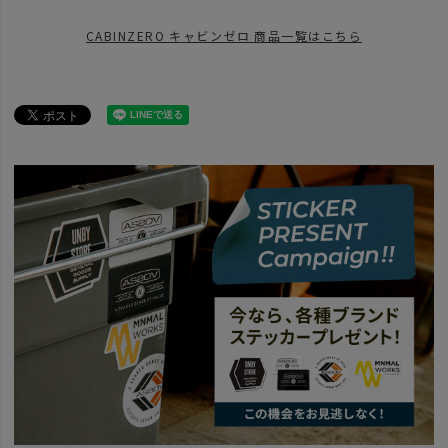
news
【CABINZERO】CLASSIC
CABINZERO キャビンゼロ 商品一覧はこちら
news
CABINZEROの深掘り紹介。
BRAND
CABINZERO - キャビンゼロ
CABINZERO 32L
BRAND
CABINZERO - キャビンゼロ
CABINZERO CLASSIC