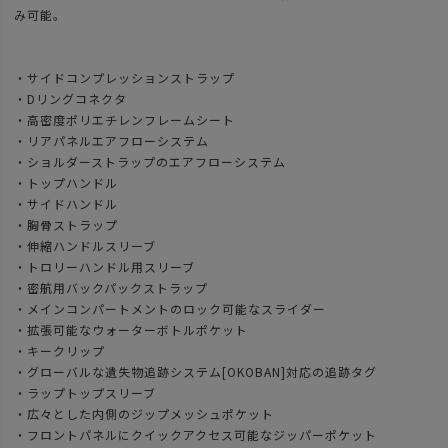
み可能。
・サイドコンプレッションストラップ
・Dリングコネクタ
・高密度ポリエチレンフレームシート
・リアパネルエアフローシステム
・ショルダーストラップのエアフローシステム
・トップハンドル
・サイドハンドル
・胸骨ストラップ
・伸縮ハンドルスリーブ
・トロリーハンドル用スリーブ
・密航用バックパックストラップ
・メインコンパートメントのロック可能なスライダー
・拡張可能なウォーターボトルポケット
・キークリップ
・グローバルな遺失物追跡システム[OKOBAN]対応の追跡タグ
・ラップトップスリーブ
・広々とした内側のジップメッシュポケット
・フロントパネルにクイックアクセス可能なジッパーポケット