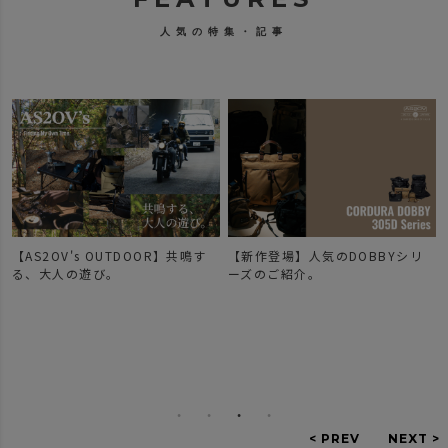
人気の特集・記事
【AS2OV's OUTDOOR】共鳴す
【新作登場】人気のDOBBYシリ
で
る、大人の遊び。
ーズのご紹介。