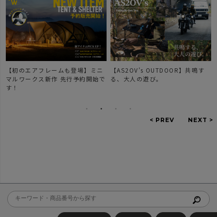
【初のエアフレームも登場】ミニ
【AS2OV's OUTDOOR】共鳴す
マルワークス新作 先行予約開始で
る、大人の遊び。
す！