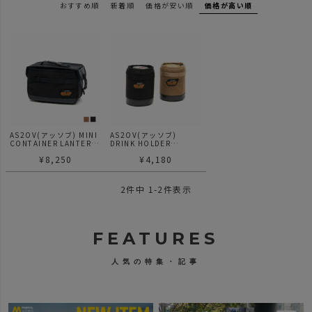
おすすめ順
新着順
価格が安い順
価格が高い順
AS2OV(アッソブ) MINI
AS2OV(アッソブ)
CONTAINER LANTERN
DRINK HOLDER
STAND OPTION ランタ
LANTERN STAND
¥
8,250
¥
4,180
ンスタンド ミニコンテナ
OPTION ドリンクホルダ
ー
2
件中
1
-
2
件表示
FEATURES
人気の特集・記事