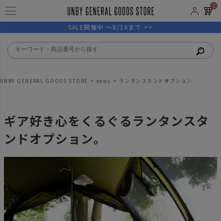
0
SALE開催中 ～8/16まで >>
UNBY GENERAL GOODS STORE
news
ランタンスタンドオプション
ギア好き心をくるぐるランタンスタ
ンドオプション。