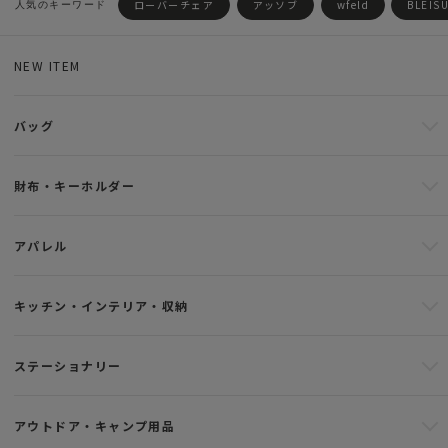
ローバーチェア
アッソブ
wfeld
BLEIS
NEW ITEM
バッグ
財布・キーホルダー
アパレル
キッチン・インテリア・収納
ステーショナリー
アウトドア・キャンプ用品