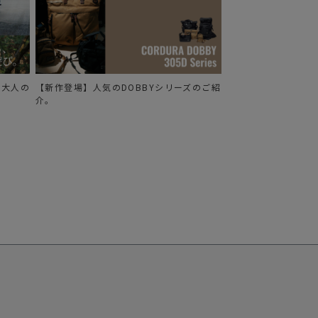
る、大人の
【新作登場】人気のDOBBYシリーズのご紹
介。