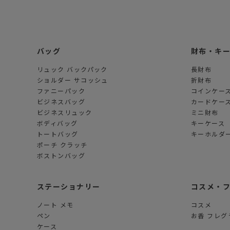
バッグ
財布・キ
リュック バックパック
長財布
ショルダー サコッシュ
折財布
ファニーパック
コインケー
ビジネスバッグ
カードケー
ビジネスリュック
ミニ財布
ボディバッグ
キーケース
トートバッグ
キーホルダー
ポーチ クラッチ
ボストンバッグ
ステーショナリー
コスメ・
ノート メモ
コスメ
ペン
お香 フレグ
ケース