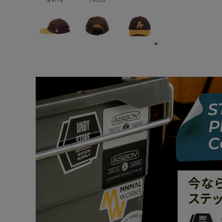
WHITE
CHOCO