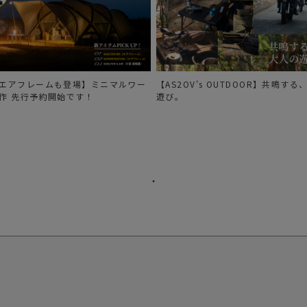
エアフレームも登場】ミニマルワー
【AS2OV's OUTDOOR】共鳴す
作 先行予約開始です！
遊び。