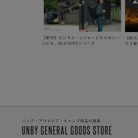
フ
シ
リ
ー
ズ
【新作】ビジネス・レジャーどちらのシー
【初の
ンにも、BLEISUREシリーズ
クス新
バッグ・アウトドア・キャンプ用品の通販