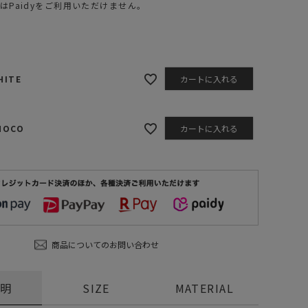
はPaidyをご利用いただけません。
ステーショナリー
コスメ/フレグランス
スマホアクセ
HITE
カートに入れる
ステッカー
食品/調味料
HOCO
カートに入れる
その他/ホビー
CHOCO
商品についてのお問い合わせ
説明
SIZE
MATERIAL