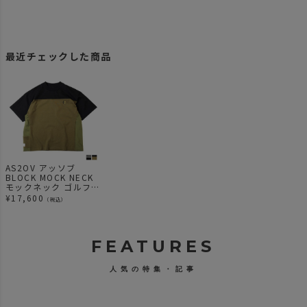
最近チェックした商品
AS2OV アッソブ
BLOCK MOCK NECK
モックネック ゴルフ
シリーズ
¥
17,600
（税込）
FEATURES
人気の特集・記事