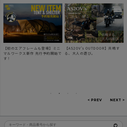
【初のエアフレームも登場】ミニ
【AS2OV's OUTDOOR】共鳴す
マルワークス新作 先行予約開始で
る、大人の遊び。
す！