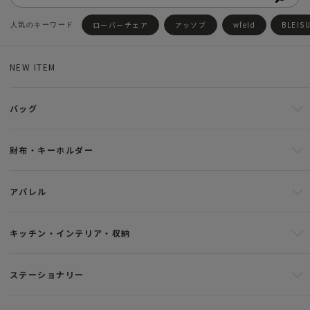
ローバーチェア
アッソブ
wfeld
BLEIS
NEW ITEM
バッグ
財布・キーホルダー
アパレル
キッチン・インテリア・収納
ステーショナリー