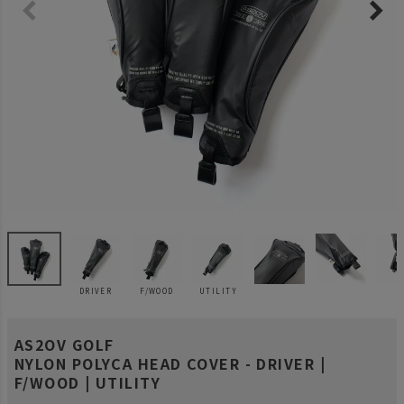
DRIVER
F/WOOD
UTILITY
AS2OV GOLF
NYLON POLYCA HEAD COVER - DRIVER |
F/WOOD | UTILITY