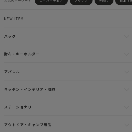
ローバーチェア
アッソブ
wfeld
BLEIS
NEW ITEM
バッグ
財布・キーホルダー
アパレル
キッチン・インテリア・収納
ステーショナリー
アウトドア・キャンプ用品