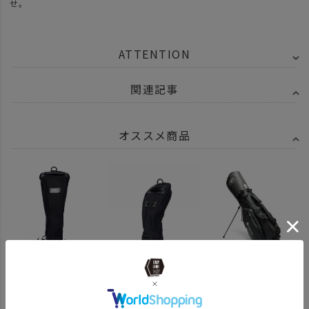
せ。
ATTENTION
関連記事
オススメ商品
¥
9,350
¥
8,250
¥
82,500
（税込）
（税込）
（税込）