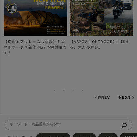
【初のエアフレームも登場】ミニ
【AS2OV's OUTDOOR】共鳴す
マルワークス新作 先行予約開始で
る、大人の遊び。
す！