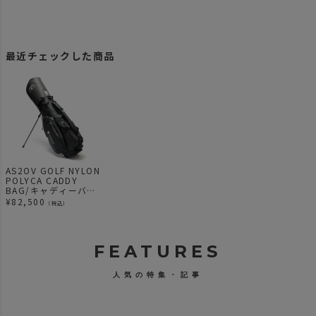
最近チェックした商品
AS2OV GOLF NYLON
POLYCA CADDY
BAG/キャディーバッ
グ
¥
82,500
（税込）
FEATURES
人気の特集・記事