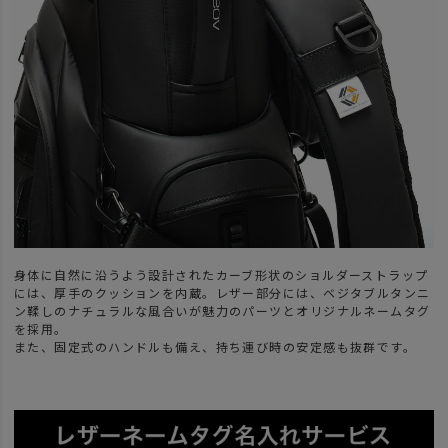
身体に自然に沿うよう設計されたカーブ形状のショルダーストラップ
には、厚手のクッションを内蔵。レザー部分には、ベジタブルタンニ
ン鞣しのナチュラルな風合いが魅力のパーツとオリジナルネームタグ
を採用。
また、固定式のハンドルも備え、持ち運び時の安定感も抜群です。