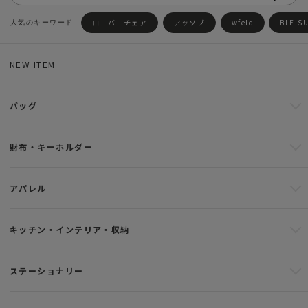
ローバーチェア
アッソブ
wfeld
BLEIS
NEW ITEM
バッグ
財布・キーホルダー
アパレル
キッチン・インテリア・収納
ステーショナリー