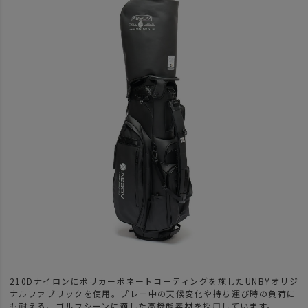
210Dナイロンにポリカーボネートコーティングを施したUNBYオリジ
ナルファブリックを使用。プレー中の天候変化や持ち運び時の負荷に
も耐える、ゴルフシーンに適した高機能素材を採用しています。