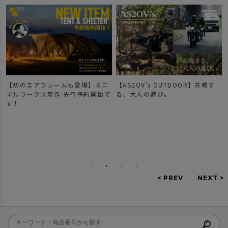
【AS2OV's OUTDOOR】共鳴す
【新作登場】人気のDOBBYシリ
で
る、大人の遊び。
ーズのご紹介。