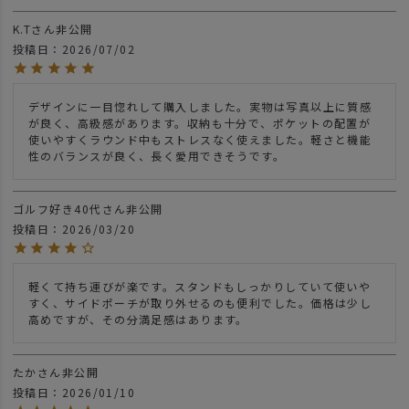
K.T
非公開
投稿日
2026/07/02
デザインに一目惚れして購入しました。実物は写真以上に質感
が良く、高級感があります。収納も十分で、ポケットの配置が
使いやすくラウンド中もストレスなく使えました。軽さと機能
性のバランスが良く、長く愛用できそうです。
ゴルフ好き40代
非公開
投稿日
2026/03/20
軽くて持ち運びが楽です。スタンドもしっかりしていて使いや
すく、サイドポーチが取り外せるのも便利でした。価格は少し
高めですが、その分満足感はあります。
たか
非公開
投稿日
2026/01/10