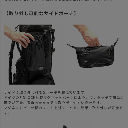
【取り外し可能なサイドポーチ】
サイドに取り外し可能なポーチを備えています。
ドイツのFIDLOCK社製マグネットパーツにより、ワンタッチで簡単に
着脱が可能。背負ったままでも取り出しやすい設計です。
マグネットパーツ横のツマミを引くことで、簡単に取り外しが可能で
す。