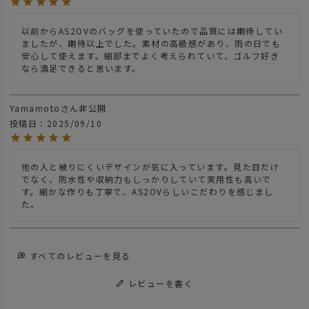
以前からAS2OVのバッグを使っていたので品質には期待してい
ましたが、期待以上でした。素材の高級感があり、雨の日でも
安心して使えます。細部までよく考えられていて、ゴルフ好き
なら満足できると思います。
Yamamoto
非公開
投稿日
2025/09/10
他の人と被りにくいデザインが気に入っています。見た目だけ
でなく、防水性や収納力もしっかりしていて実用性も高いで
す。細かな作りも丁寧で、AS2OVらしいこだわりを感じまし
た。
すべてのレビューを見る
レビューを書く