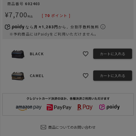
商品番号
602403
¥
7,700
[
70
ポイント ]
税込
なら
月々1,283円
から。分割手数料無料
※予約商品にはPaidyをご利用いただけません。
BLACK
カートに入れる
CAMEL
カートに入れる
商品についてのお問い合わせ