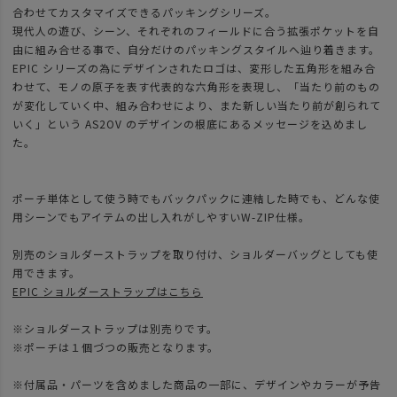
合わせてカスタマイズできるパッキングシリーズ。
現代人の遊び、シーン、それぞれのフィールドに合う拡張ポケットを自
由に組み合せる事で、自分だけのパッキングスタイルへ辿り着きます。
EPIC シリーズの為にデザインされたロゴは、変形した五角形を組み合
わせて、モノの原子を表す代表的な六角形を表現し、「当たり前のもの
が変化していく中、組み合わせにより、また新しい当たり前が創られて
いく」という AS2OV のデザインの根底にあるメッセージを込めまし
た。
ポーチ単体として使う時でもバックパックに連結した時でも、どんな使
用シーンでもアイテムの出し入れがしやすいW-ZIP仕様。
別売のショルダーストラップを取り付け、ショルダーバッグとしても使
用できます。
EPIC ショルダーストラップはこちら
※ショルダーストラップは別売りです。
※ポーチは１個づつの販売となります。
※付属品・パーツを含めました商品の一部に、デザインやカラーが予告