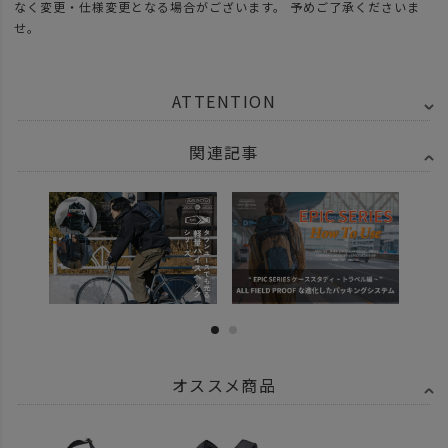
なく変更・仕様変更となる場合がございます。 予めご了承くださいま
せ。
ATTENTION
関連記事
オススメ商品