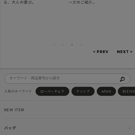
で
る、大人の遊び。
ーズのご紹介。
ローバーチェア
アッソブ
wfeld
BLEIS
NEW ITEM
バッグ