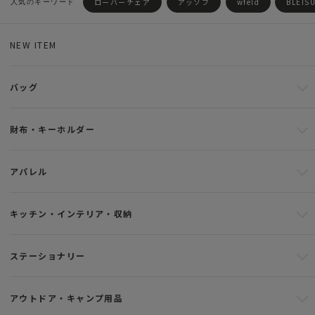
ローバーチェア
アッソブ
wfeld
BLEIS
NEW ITEM
バッグ
財布・キーホルダー
アパレル
キッチン・インテリア・収納
ステーショナリー
アウトドア・キャンプ用品