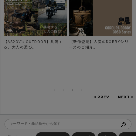
【AS2OV's OUTDOOR】共鳴す
【新作登場】人気のDOBBYシリ
で
る、大人の遊び。
ーズのご紹介。