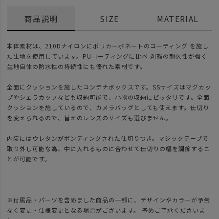
商品説明
SIZE
MATERIAL
本体素材は、210Dナイロンにポリカーボネートのコーティング を施し
た生地を使用しています。PUコーティングに比べ 剥離の耐久性が強く
生地自体の防水性の持続性にも優れた素材です。
全面にクッションを施したコンテナボックスです。SSサイズはマグカッ
プやシェラカップなども収納可能で、小物の収納にピッタリです。全面
クッションを施しているので、カメラバッグとしても使えます。仕切り
を変えられるので、替えのレンズのサイズも選びません。
内装にはウレタンがボンディングされた仕切りつき。マジックテープで
取り外し可能な為、中に入れるものに合わせて仕切りの幅を調節するこ
とが可能です。
※付属品・パーツを含めました商品の一部に、デザインやカラーが予告
なく変更・仕様変更となる場合がございます。 予めご了承くださいま