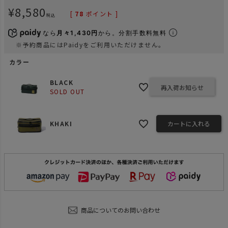
¥
8,580
[
78
ポイント ]
税込
なら
月々1,430円
から。分割手数料無料
※予約商品にはPaidyをご利用いただけません。
カラー
BLACK
再入荷お知らせ
SOLD OUT
KHAKI
カートに入れる
商品についてのお問い合わせ