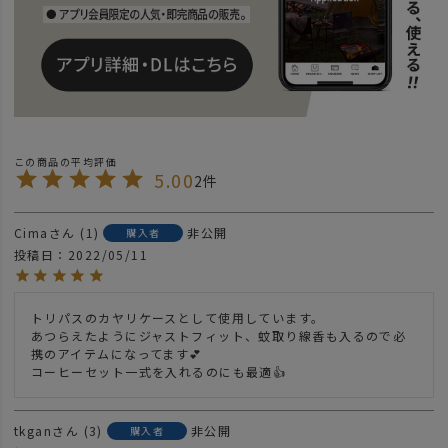
5.00
2
Cima
1
非公開
購入者
投稿日
2022/05/11
トリパスのカヤリケースとして使用しています。

あつらえたようにジャストフィット、蚊取り線香も入るので必
携のアイテムになってます💕

コーヒーセット一式を入れるのにも最適👍
tkgan
3
非公開
購入者