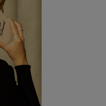
ステーショナリー
コスメ/フレグランス
スマホアクセ
ステッカー
食品/調味料
その他/ホビー