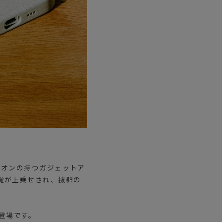
ニオンの持つガジェットア
覚が上乗せされ、抜群の
の登場です。