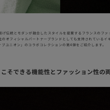
掲げ伝統とモダンが融合したスタイルを提案するフランスのファ
社のオフィシャルパートナーブランドとしても支持されているイ
ィブユニオン」のコラボコレクションの第4弾をご紹介します。
らこそできる機能性とファッション性の