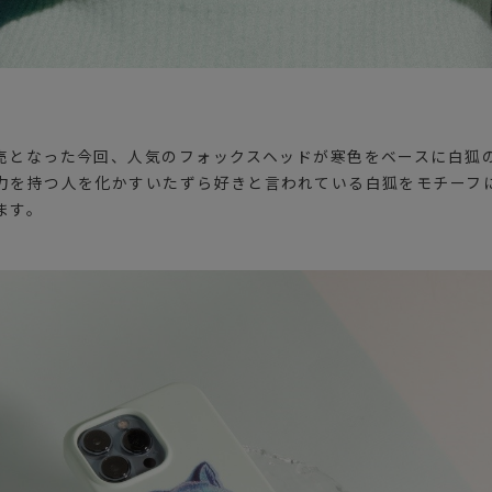
売となった今回、人気のフォックスヘッドが寒色をベースに白狐
力を持つ人を化かすいたずら好きと言われている白狐をモチーフ
ます。