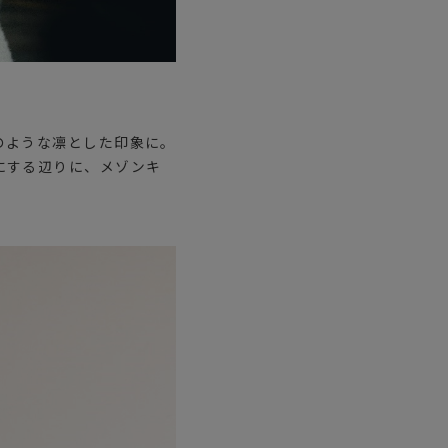
のような凛とした印象に。
にする辺りに、メゾンキ