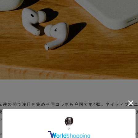
ん達の間で注目を集める同コラボも今回で第4弾。ネイティブユ
技術の上にメゾンキツネの絶妙なオシャレと遊び心のバランス感
ンが両立された同コレクション。
コンを採用した最新iPhoneケースとAIRPODS PROケース