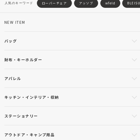
ローバーチェア
アッソブ
wfeld
BLEIS
NEW ITEM
バッグ
財布・キーホルダー
アパレル
キッチン・インテリア・収納
ステーショナリー
アウトドア・キャンプ用品