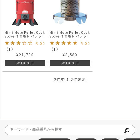
Mimi Moto Pellet Cook
Mimi Moto Pellet Cook
Stove ミミモト ペレット
Stove ミミモト ペレット
ストーブ
ストーブ 【ヒーター用ア
3.00
5.00
クセサリー】
（
1
）
（
1
）
¥
21,780
¥
8,580
SOLD OUT
SOLD OUT
2
件中
1
-
2
件表示