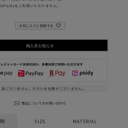
ステーショナリー
はPaidyをご利用いただけません。
コスメ/フレグランス
スマホアクセ
お気に入りに登録する
ステッカー
食品/調味料
再入荷お知らせ
その他/ホビー
し訳ございません。ただいま在庫がございません。
商品についてのお問い合わせ
説明
SIZE
MATERIAL