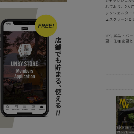
ジャックシェル
れており、2人
ックシェルター
ュスクリーンと
※付属品・パー
更・仕様変更と