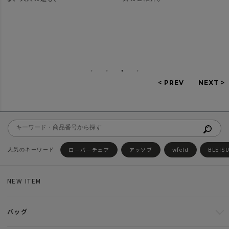
ローバーチェア
アッソブ
wfeld
BLEIS
NEW ITEM
バッグ