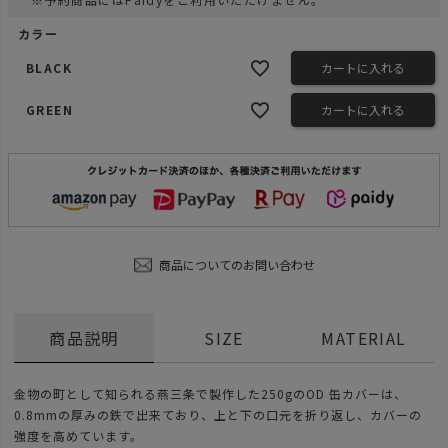
カラー
BLACK
カートに入れる
GREEN
カートに入れる
商品についてのお問い合わせ
商品説明
SIZE
MATERIAL
金物の町として知られる燕三条で製作した250gのOD 缶カバーは、
0.8mmの厚みの鉄で出来ており、上と下の口元を折り返し、カバーの
強度を高めています。