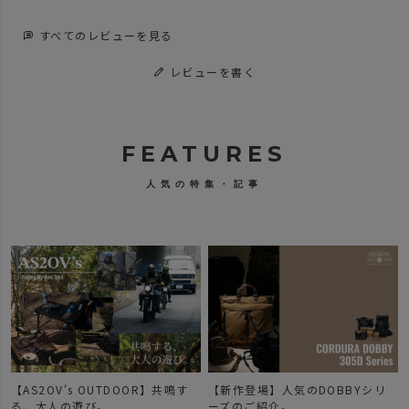
すべてのレビューを見る
レビューを書く
FEATURES
人気の特集・記事
【AS2OV's OUTDOOR】共鳴す
【新作登場】人気のDOBBYシリ
で
る、大人の遊び。
ーズのご紹介。