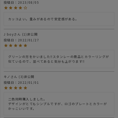
投稿日
2023/08/05
カッコよい。重みがあるので安定感がある。
J boy
1
非公開
投稿日
2022/01/27
グリーンの方をかいました‼︎スタンレーの商品とカラーリングが
似ているので、並べてあると気分も上がります‼︎
キノ
3
非公開
投稿日
2022/01/01
二色同時購入しました。

デザインがとてもシンプルですが、ロゴのプレートとカラーが
かっこいいです。