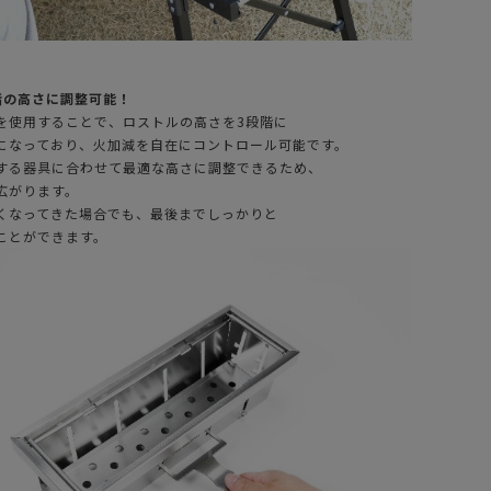
階の高さに調整可能！
を使用することで、ロストルの高さを3段階に
になっており、火加減を自在にコントロール可能です。
する器具に合わせて最適な高さに調整できるため、
広がります。
くなってきた場合でも、最後までしっかりと
ことができます。