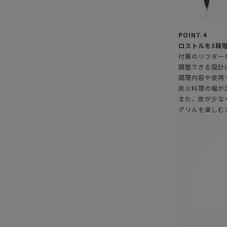
POINT.4
ロストルを3段
付属のリフター
調整できる設計
調理内容や使用
炭火料理の幅が
また、炭が少な
グリルを楽しむ