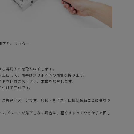
用アミ、リフター
態から専用アミを取りはずします。
分を上にして、両手はグリル本体の両側を握ります。
サイドを自然に落下させ、本体を展開します。
取り付けて完成です。
ーズ共通イメージです。形状・サイズ・仕様は製品ごとに異なり
トムプレートが落下しない場合は、軽くゆすってやるか手で押し