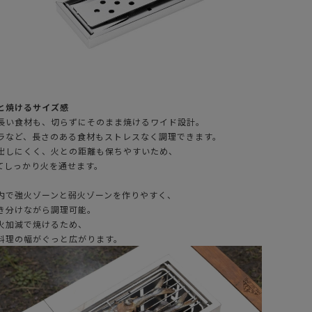
と焼けるサイズ感
長い食材も、切らずにそのまま焼けるワイド設計。
ラなど、長さのある食材もストレスなく調理できます。
出しにくく、火との距離も保ちやすいため、
てしっかり火を通せます。
内で強火ゾーンと弱火ゾーンを作りやすく、
き分けながら調理可能。
火加減で焼けるため、
料理の幅がぐっと広がります。