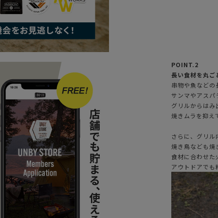
POINT.2
長い食材を丸ご
串物や魚などの
サンマやアスパ
グリルからはみ
焼きムラを抑え
さらに、グリル
焼き鳥なども焼
食材に合わせた
アウトドアでも