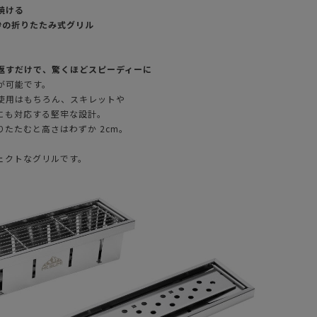
焼ける
秒の折りたたみ式グリル
返すだけで、驚くほどスピーディーに
が可能です。
使用はもちろん、スキレットや
にも対応する堅牢な設計。
りたたむと高さはわずか 2cm。
ェクトなグリルです。