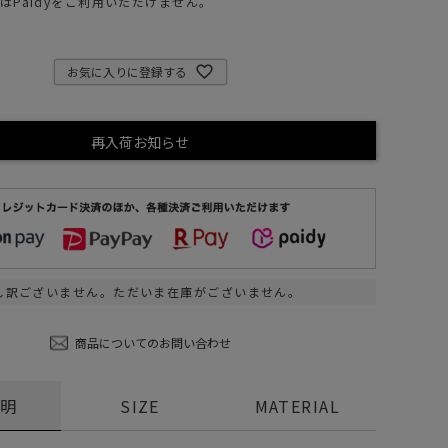
はPaidyをご利用いただけません。
ステーショナリー
コスメ/フレグランス
お気に入りに登録する
スマホアクセ
ステッカー
再入荷お知らせ
食品/調味料
その他/ホビー
し訳ございません。ただいま在庫がございません。
商品についてのお問い合わせ
説明
SIZE
MATERIAL