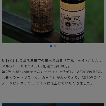
UNBY本社のある三田市の市木である「赤松」をMIXさせたリ
アルツリーカモのAS2OV別注第1弾38灯。
第2弾は38exploreさんにデザインを依頼し、AS2OVのBAGの
代表カラー（ブラック、カーキ）が入っており、AS2OVのイ
メージピッタリの デザインに仕上げていただきました。