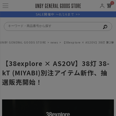
0
SALE開催中 ～8/16まで >>
UNBY GENERAL GOODS STORE
news
【38explore × AS2OV】38灯 第2弾
【38explore × AS2OV】38灯 38-
kT (MIYABI)別注アイテム新作、抽
選販売開始！