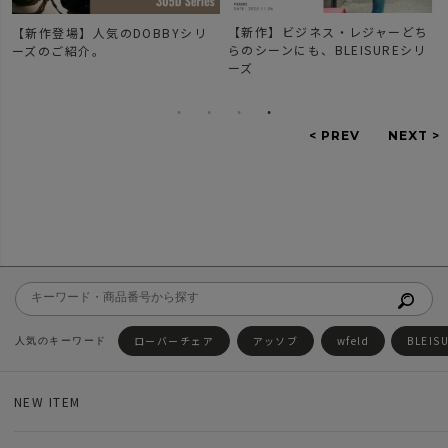
【新作】ビジネス・レジャーどち
【新作登場】人気のDOBBYシリ
らのシーンにも、BLEISUREシリ
ーズのご紹介。
ーズ
ローバーチェア
アッソブ
wfeld
BLEIS
NEW ITEM