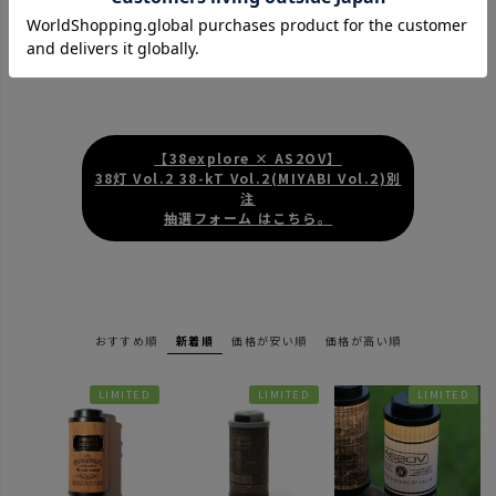
がポイントです。夜中に点灯しても眩しすぎる事がありませ
ん。
※弱から長押しで無段階調光も可能です。
【38explore × AS2OV】
38灯 Vol.2 38-kT Vol.2(MIYABI Vol.2)別
注
抽選フォーム はこちら。
おすすめ順
新着順
価格が安い順
価格が高い順
LIMITED
LIMITED
LIMITED