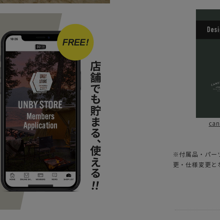
ca
※付属品・パー
更・仕様変更と