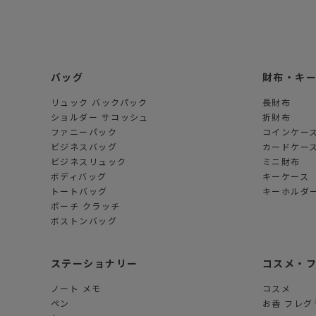
バッグ
財布・キ
リュック バックパック
長財布
ショルダー サコッシュ
折財布
ファニーパック
コインケー
ビジネスバッグ
カードケー
ビジネスリュック
ミニ財布
ボディバッグ
キーケース
トートバッグ
キーホルダー
ポーチ クラッチ
ボストンバッグ
ステーショナリー
コスメ・
ノート メモ
コスメ
ペン
お香 フレグ