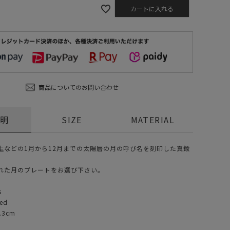
カートに入れる
商品についてのお問い合わせ
説明
SIZE
MATERIAL
生などの1月から12月までの太陽暦の月の呼び名を刻印した真鍮
れた月のプレートをお選び下さい。
s
ed
.3cm