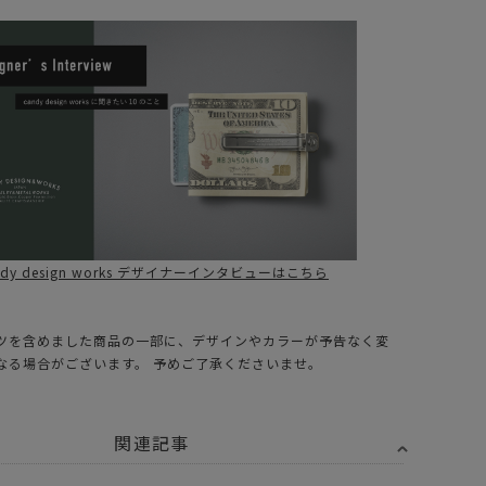
ndy design works デザイナーインタビューはこちら
ツを含めました商品の一部に、デザインやカラーが予告なく変
なる場合がございます。 予めご了承くださいませ。
関連記事