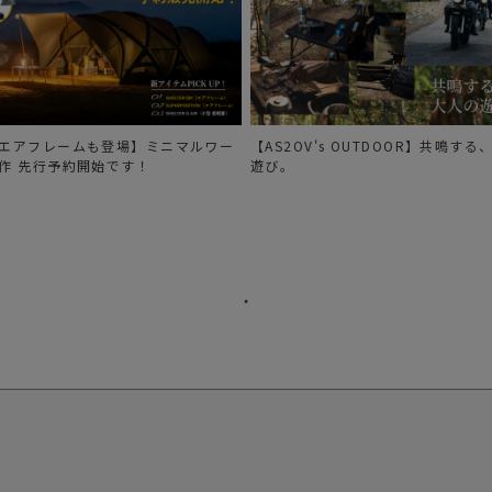
エアフレームも登場】ミニマルワー
【AS2OV's OUTDOOR】共鳴す
作 先行予約開始です！
遊び。