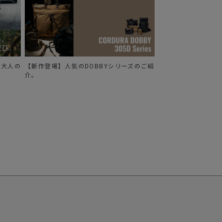
る、大人の
【新作登場】人気のDOBBYシリーズのご紹
介。